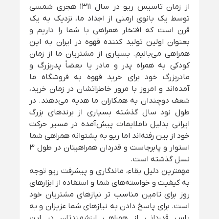
از زمان تاسیس ریو در سال 1311 هجری شمسی
توسط یک بانوی ارمنی از اجداد ما، نزدیک به یک
قرن است که افتخار همراهی با شما را داریم و
بعنوان اولین تولید کننده قهوه در ایران به این
همراهی می‌بالیم. بسیاری از مشتریان ما از زمان
کودکی به همراه پدر و مادر یا بعضاً پدربزرگ و
مادربزرگ خود برای خرید قهوه به فروشگاه ما
آمده‌اند و امروز با مرور خاطراتشان در زمان خرید،
شعف دوچندان به همکاران ما هدیه می‌دهند. در
طول نود سال گذشته بسیاری از برندهای بزرگ
ایرانی بدلیل ناملایمات پیش‌آمده در مسیر حرکت
خود از بین رفته‌اند اما ریو به پشتوانه همراهی شما
استوار و پابرجاست و قدردان همراهیتان در طول 3
نسل گذشته است.
مهمترین دلیل بقاء، ماندگاری و پیشرفت ریو توجه
به کیفیت و خواسته‌های شما و استفاده از ابزارهای
روز برای تامین مناسب تر نیازهای مشتریان خود
است. برای پاسخ دادن به نیازهای شما عزیزان و به
پاس قدردانی از همراهی ارزشمندتان در این