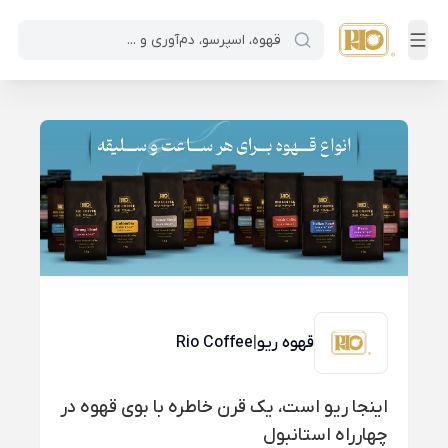
قهوه ریو
|
Rio Coffee
اینجا ریو است، یک قرن خاطره با بوی قهوه در
چهارراه استانبول