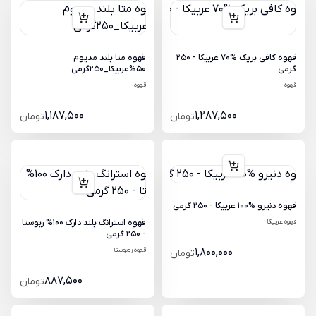
قهوه کافی بریک %70 عربیکا - 250
قهوه متا بلند مدیوم
گرمی
50%عربیکا_250گرمی
قهوه
قهوه
1,187,500
1,287,500
تومان
تومان
قهوه دنیرو %100 عربیکا - 250 گرمی
قهوه عربیکا
قهوه استرانگ بلند دارک 100% ربوستا
- 250 گرمی
1,800,000
قهوه روبوستا
تومان
887,500
تومان