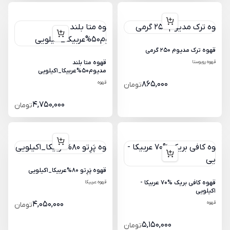
قهوه ترک مدیوم 250 گرمی
قهوه روبوستا
قهوه متا بلند
مدیوم50%عربیکا_1کیلویی
865,000
قهوه
تومان
4,750,000
تومان
قهوه پَرِتو 80%عربیکا_1کیلویی
قهوه کافی بریک %70 عربیکا -
قهوه عربیکا
1کیلویی
قهوه
4,050,000
تومان
5,150,000
تومان