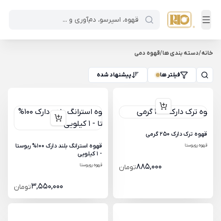
خانه
/
دسته بندی ها
/
قهوه دمی
فیلتر ها
پیشنهاد شده
قهوه ترک دارک 250 گرمی
قهوه روبوستا
قهوه استرانگ بلند دارک 100% ربوستا
- 1 کیلویی
885,000
قهوه روبوستا
تومان
3,550,000
تومان