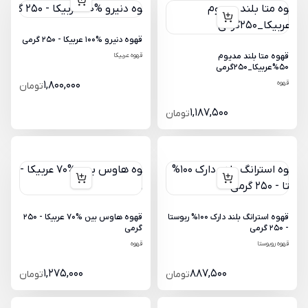
قهوه دنیرو %100 عربیکا - 250 گرمی
قهوه متا بلند مدیوم
قهوه عربیکا
50%عربیکا_250گرمی
قهوه
1,800,000
تومان
1,187,500
تومان
قهوه استرانگ بلند دارک 100% ربوستا
قهوه هاوس بین %70 عربیکا - 250
- 250 گرمی
گرمی
قهوه روبوستا
قهوه
1,275,000
887,500
تومان
تومان