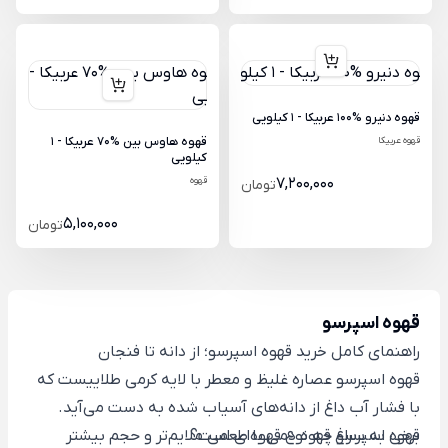
قهوه دنیرو %100 عربیکا - 1 کیلویی
قهوه عربیکا
قهوه هاوس بین %70 عربیکا - 1
کیلویی
7,200,000
قهوه
تومان
5,100,000
تومان
قهوه اسپرسو
راهنمای کامل خرید قهوه اسپرسو؛ از دانه تا فنجان
قهوه اسپرسو عصاره غلیظ و معطر با لایه کرمی طلاییست که
با فشار آب داغ از دانه‌های آسیاب شده به دست می‌آید.
قهوه اسپرسو چه نوع قهوه‌ای است؟
برخی به سراغ قهوه دمی با طعمی ملایم‌تر و حجم بیشتر