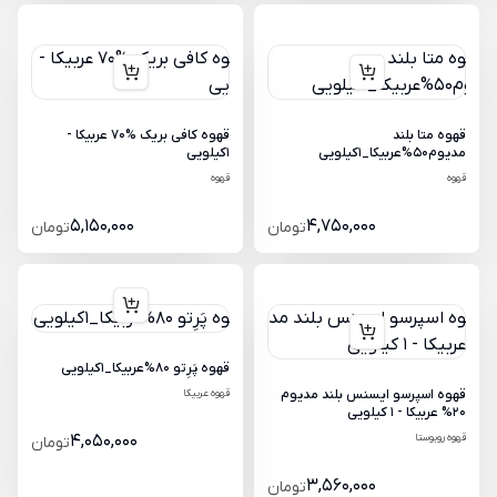
قهوه متا بلند
قهوه کافی بریک %70 عربیکا -
مدیوم50%عربیکا_1کیلویی
1کیلویی
قهوه
قهوه
5,150,000
4,750,000
تومان
تومان
قهوه پَرِتو 80%عربیکا_1کیلویی
قهوه اسپرسو ایسنس بلند مدیوم
قهوه عربیکا
20% عربیکا - 1 کیلویی
قهوه روبوستا
4,050,000
تومان
3,560,000
تومان