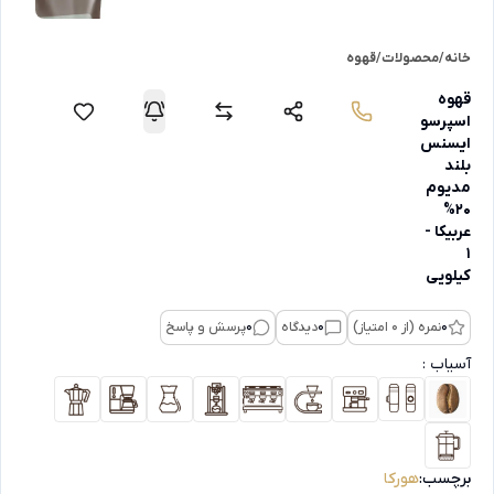
خانه
/
محصولات
/
قهوه
قهوه
اسپرسو
ایسنس
بلند
مدیوم
20%
عربیکا -
1
کیلویی
0
نمره (از 0 امتیاز)
0
دیدگاه
0
پرسش و پاسخ
آسیاب :
برچسب:
هورکا