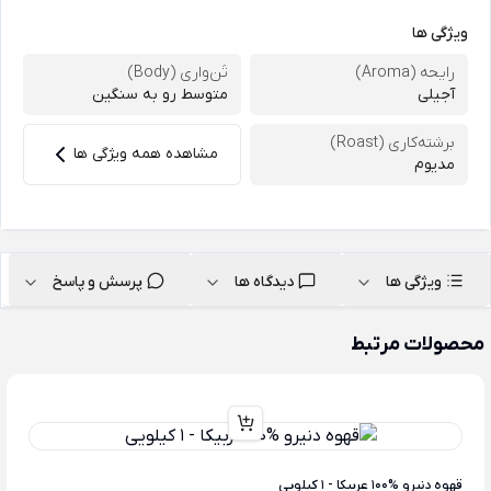
ویژگی ها
رایحه (Aroma)
تَن‌واری (Body)
آجیلی
متوسط رو به سنگین
برشته‌کاری (Roast)
مشاهده همه ویژگی ها
مدیوم
ویژگی ها
دیدگاه ها
پرسش و پاسخ
محصولات مرتبط
قهوه دنیرو %100 عربیکا - 1 کیلویی