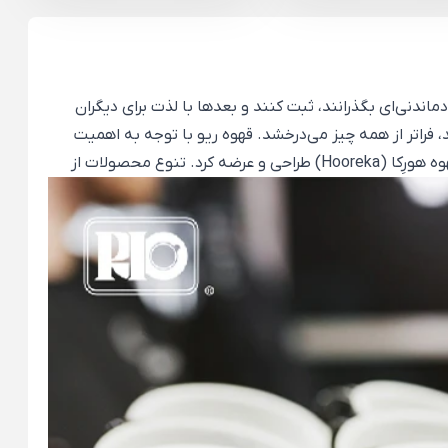
اندنی‌ای بگذرانند، ثبت کنند و بعدها با لذت برای دیگران
، فراتر از همه چیز می‌درخشد. قهوه ریو با توجه به اهمیت
جنبه‌های مختلف این تجربه برای مهمانان، باریستاها و صاحبان رستوران‌، هتل‌ و کافه‌های مختلف مجموعه محصولات خود را با نام قهوه هورِکا (Hooreka) طراحی و عرضه کرد. تنوع محصولات از
را به گزینه ایدئال آشپزخانه‌ شما در کار با انواع ابزارهای
ی شده و در بسته‌بندی‌های یک کیلوگرمی عرضه می‌شود تا حجم