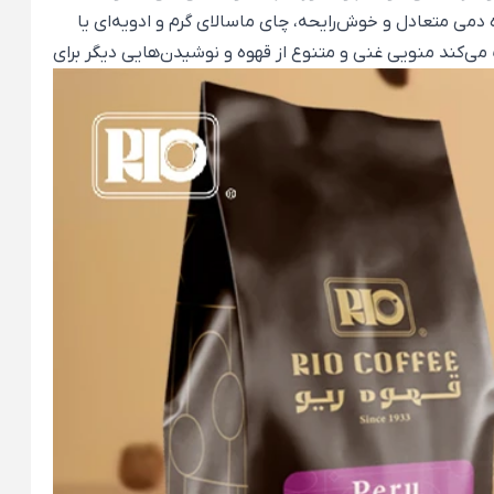
 دمی متعادل و خوش‌رایحه، چای ماسالای گرم و ادویه‌ای یا
می‌کند منویی غنی و متنوع از قهوه‌ و نوشیدن‌هایی دیگر برای
خابی مناسب در هتل‌ها برای سرو همراه صبحانه و پذیرایی در
نی‌های ترکیبی بر پایه قهوه در کافه‌هاست.