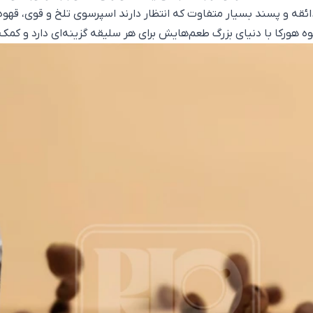
ائقه‌ و پسند بسیار متفاوت که انتظار دارند اسپرسوی تلخ و قوی، قهوه
 هورکا با دنیای بزرگ طعم‌هایش برای هر سلیقه‌ گزینه‌ای دارد و کمک 
ن تا خاص‌ترین سفارش‌های مشتریانتان باشید. محصولات قهوه هورکا انت
زینه‌ای عالی برای تهیه انواع قهوه دمی، اسپرسوهای باکیفیت و نوشید