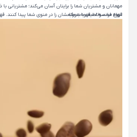
مهمانان و مشتریان شما را برایتان آسان می‌کند؛ مشتریانی با ذ
انواع محصولات قهوه هورکا
قهوه فرانسه لطیف باب طبعشان را در منوی شما پیدا کنند. قهوه
رستوران‌، هتل‌ یا کافه‌‌تان طراحی کنید و پاسخگوی ساده‌تری
لابی، هماهنگ با منوی صبحانه و دسرهای مختلف رستوران‌ها و گ