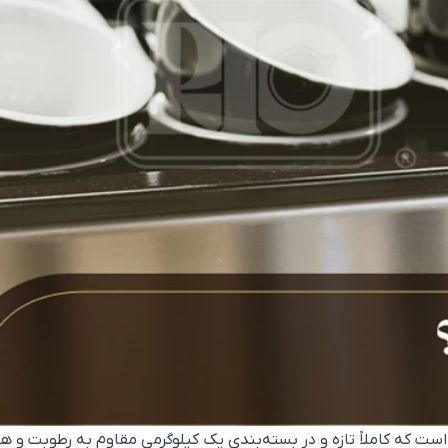
اسالا و هات چاکلت است که کاملاً تازه و در بسته‌بندی یک کیلوگرمی مقاوم به ر