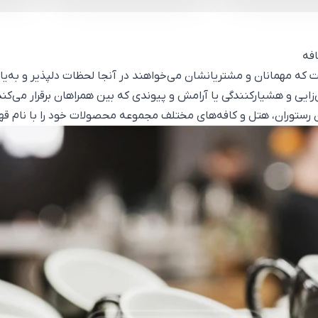
فه‌
ست که مهمانان و مشتریانشان می‌خواهند در آنجا لحظات دلپذیر و به‌یادم
زایی و هشیارکنندگی یا آرامش و پیوندی که بین همراهان برقرار می‌کند
ای ماسالا و هات چاکلت در کنار کیفیت بالا و عطر و طعم بی‌نظیر، هورکا 
ور ویژه برای استفاده در رستوران‌، هتل‌ یا کافه‌ پرطرفدار شما طراح