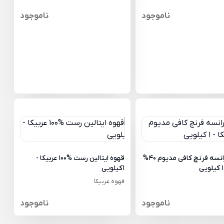
ناموجود
ناموجود
قهوه فرانسه فرنچ کافی مدیوم 40%
قهوه ایتالین رست %100 عربیکا -
1کیلویی
قهوه عربیکا
ناموجود
ناموجود