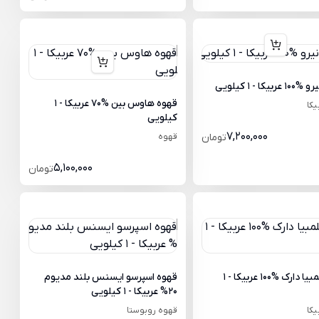
یکا - 1 کیلویی
قهوه هاوس بین %70 عربیکا - 1
یکا
کیلویی
7,200,000
تومان
قهوه
5,100,000
تومان
قهوه کلمبیا دارک %100 عربیکا - 1
قهوه اسپرسو ایسنس بلند مدیوم
20% عربیکا - 1 کیلویی
یکا
قهوه روبوستا