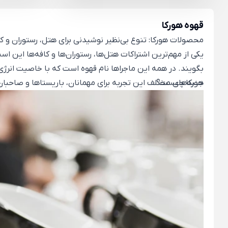
قهوه هورکا
محصولات هورکا: تنوع بی‌نظیر نوشیدنی برای هتل‌، رستوران‌ و کا
یکی از مهم‌ترین اشتراکات هتل‌ها، رستوران‌ها و کافه‌ها این ا
بگویند. در همه این ماجراها نام قهوه است که با خاصیت انرژی‌
هورکا چیست؟
انواع قهوه دمی و اسپرسو با خاستگاه و ترکیب و رست متفاوت تا چ
دم‌آوری تبدیل می‌کند. علاوه بر این، دسته محصولات هورکا به‌ط
بالای مصرف روزانه مشتریانتان را به ‌خوبی برآورده کند.