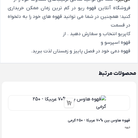
فروشگاه آنلاین قهوه ریو
در کم ترین زمان ممکن خریداری
کنید؛ همچنین در شما می توانید قهوه های خود را به دلخواه
در قسمت
کاپریو
انتخاب و سفارش دهید . از
قهوه اسپرسو
و
قهوه دمی
خود در فصل پاییز و زمستان لذت ببرید.
محصولات مرتبط
قهوه هاوس بین %70 عربیکا - 250 گرمی
قهوه