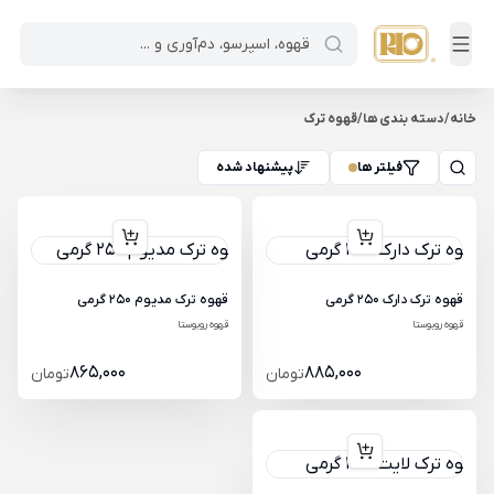
خانه
/
دسته بندی ها
/
قهوه ترک
فیلتر ها
پیشنهاد شده
قهوه ترک دارک 250 گرمی
قهوه ترک مدیوم 250 گرمی
قهوه روبوستا
قهوه روبوستا
865,000
885,000
تومان
تومان