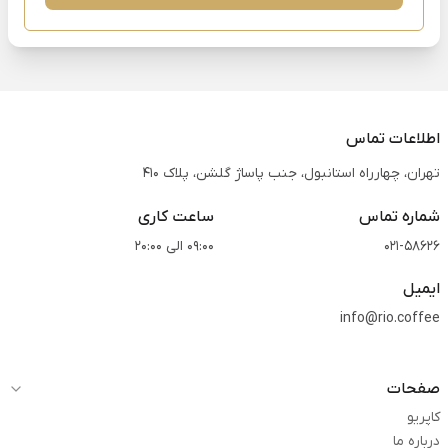
اطلاعات تماس
تهران، چهارراه استانبول، جنب پاساژ گلشن، پلاک 410
شماره تماس
ساعت کاری
021-58626
09:00 الی 20:00
ایمیل
info@rio.coffee
صفحات
کاپریو
درباره ما