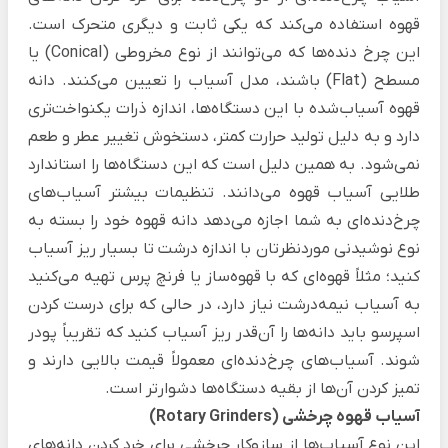
قهوه استفاده می‌کند که یکی ثابت و دیگری متحرک است.
این چرخ دنده‌ها که می‌توانند از نوع مخروطی (Conical) یا
مسطح (Flat) باشند، مدل آسیاب را تعیین می‌کنند.
دانه
قهوه آسیاب‌شده با این دستگاه‌ها، اندازه ذرات یکنواخت‌تری
دارد و به دلیل تولید حرارت کمتر، دستخوش تغییر عطر و طعم
نمی‌شود. به همین دلیل است که این دستگاه‌ها را استاندارد
طلایی آسیاب قهوه می‌دانند.
تنظیمات بیشتر آسیاب‌‌های
چرخ‌دنده‌ای به شما اجازه می‌دهد دانه قهوه خود را بسته به
نوع نوشیدنی‌ موردنظرتان با اندازه درشت تا بسیار ریز آسیاب
کنید؛ مثلاً قهوه‌ای که با قهوه‌ساز یا فرنچ پرس تهیه می‌کنید
به آسیاب نیمه‌درشت نیاز دارد، در حالی که برای درست کردن
اسپرسو باید دانه‌ها را آن‌قدر ریز آسیاب کنید که تقریباً پودر
شوند.
آسیاب‌‌های چرخ‌دنده‌ای معمولاً قیمت بالایی دارند و
تمیز کردن آن‌ها از بقیه دستگاه‌ها دشوارتر است.
آسیاب‌ قهوه چرخشی (Rotary Grinders)
این نوع آسیاب‌ها از سازوکار چرخشی برای خرد کردن دانه‌های