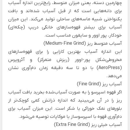
چهارمین دسته، یعنی میزان متوسط، رایج‌ترین اندازه آسیاب
برای دانه‌هایی است که از قبل آسیاب شده‌اند و بافت
یکنواختی شبیه ماسه‌های ساحلی تولید می‌کند. این میزان
آسیاب برای بیشتر قهوه‌سازهای خانگی دریپ (چکه‌ای)
خودکار، پور اوور و سایفون مناسب است.
آسیاب متوسط ریز (Medium-Fine Grind)
این اندازه آسیاب بهترین کارایی را برای قهوه‌سازهای
مخروطی‌شکل پور-اوور (ریزش متمرکز) و آئروپرس
(AeroPress) با دو تا سه دقیقه زمان دم‌آوری نشان
می‌دهد.
آسیاب ریز (Fine Grind)
اگر قهوه اسپرسو را به صورت آسیاب‌شده بخرید بافت آسیاب
ریز را در آن می‌بینید که اندازه ذراتش کمی کوچک‌تر از
بلورهای نمک خوراکی یا شکر است. این میزان آسیاب برای
دم‌آوری قهوه با اسپرسوساز یا موکاپات توصیه می‌شود.
آسیاب خیلی ریز (Extra Fine Grind)