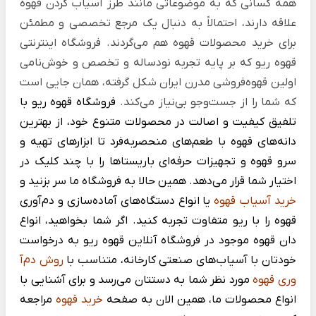
همه کسانی که به موضوعاتی مانند طرز آسیاب کردن قهوه
علاقه دارند، احتمالاً به دنبال یک مرجع تخصصی و مطمئن
برای خرید محصولات قهوه هم می‌گردند. فروشگاه اینترنتی
قهوه ریو که بر پایه تجربه نودساله و تخصص و خوش‌نامی‌
اولین قهوه‌فروشی مدرن ایران شکل گرفته، همان جایی است
که شما را از جست‌وجو بی‌نیاز می‌کند.
فروشگاه قهوه ریو با
تلفیق کیفیت و اصالت در محصولات متنوع خود، از بهترین
دانه‌های قهوه با طعم‌های منحصربه‌فرد تا ابزارهای تهیه و
سرو قهوه و تجهیزات حرفه‌ای باریستاها را با چند کلیک در
اختیار شما قرار می‌دهد. همین حالا به فروشگاه ما سر بزنید و
خرید آسیاب قهوه
یا انواع دستگاه‌های آماده‌سازی و دم‌آوری
قهوه را با ریو متفاوت تجربه‌ کنید.
اگر شما بخواهید، انواع
دان قهوه موجود در فروشگاه آنلاین قهوه ریو به درخواست
خودتان با آسیاب‌های صنعتی کارخانه، متناسب با
روش دم‌آ
وری قهوه
مورد نظر شما به دستتان می‌رسد و برای آشنایی با
انواع محصولات ما، همین الان به صفحه
خرید قهوه
مراجعه