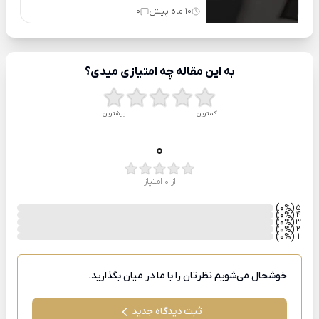
10 ماه پیش
0
به این مقاله چه امتیازی میدی؟
کمترین
بیشترین
0
از 0 امتیاز
)
(0
5
%
)
(0
4
%
)
(0
3
%
)
(0
2
%
)
(0
1
%
خوشحال می‌شویم نظرتان را با ما در میان بگذارید.
ثبت دیدگاه جدید