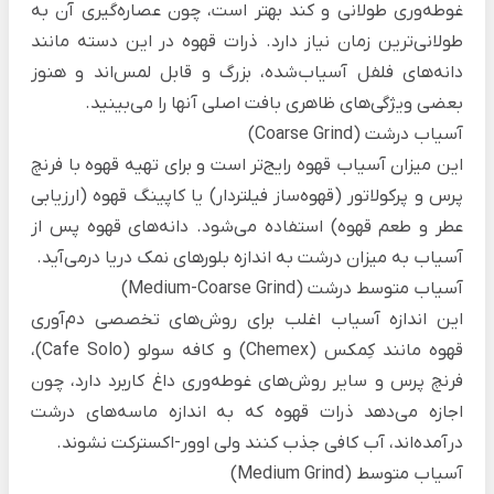
غوطه‌وری طولانی و کند بهتر است، چون عصاره‌گیری آن به
طولانی‌ترین زمان نیاز دارد. ذرات قهوه در این دسته مانند
دانه‌های فلفل آسیاب‌شده، بزرگ و قابل لمس‌اند و هنوز
بعضی ویژگی‌های ظاهری بافت اصلی آنها را می‌بینید.
آسیاب درشت (Coarse Grind)
این میزان آسیاب قهوه رایج‌تر است و برای تهیه قهوه با فرنچ
پرس و پرکولاتور (قهوه‌ساز فیلتردار) یا کاپینگ قهوه (ارزیابی
عطر و طعم قهوه) استفاده می‌شود. دانه‌های قهوه پس از
آسیاب به میزان درشت به اندازه بلورهای نمک دریا درمی‌آید.
آسیاب متوسط درشت (Medium-Coarse Grind)
این اندازه آسیاب اغلب برای روش‌های تخصصی دم‌آوری
قهوه مانند کِمکس (Chemex) و کافه سولو (Cafe Solo)،
فرنچ پرس و سایر روش‌های غوطه‌وری داغ کاربرد دارد، چون
اجازه می‌دهد ذرات قهوه که به اندازه ماسه‌های درشت
درآمده‌اند، آب کافی جذب کنند ولی اوور-اکسترکت نشوند.
آسیاب متوسط (Medium Grind)