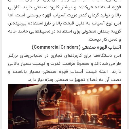
قهوه استفاده می‌کنند و بیشتر کاربرد صنعتی دارند. کارایی
بالا و تولید گرمای کمتر مزیت آسیاب قهوه چرخشی است، اما
این نوع آسیاب به دلیل قیمت بالا و طرز استفاده پیچیده‌تر،
گزینه چندان معقولی برای استفاده در محیط‌هایی مانند خانه
و محل کار نیست.
آسیاب‌ قهوه صنعتی (Commercial Grinders)
این دستگاه‌ها برای کاربردهای تجاری در مقیاس‌های بزر‌گتر
طراحی شده‌اند و معمولاً ظرفیت، قدرت و کیفیت بسیار بالایی
دارند. البته قیمت آسیاب قهوه صنعتی بسیار بالاست و
نصب آن به فضا و تجهیزات صنعتی ویژه نیاز دارد.