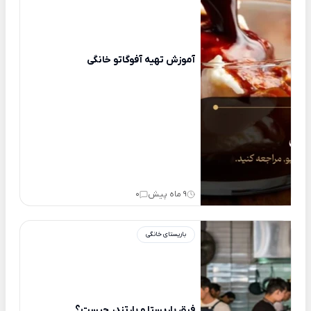
آموزش تهیه آفوگاتو خانگی
9 ماه پیش
0
باریستای خانگی
فرق باریستا و بارتندر چیست؟