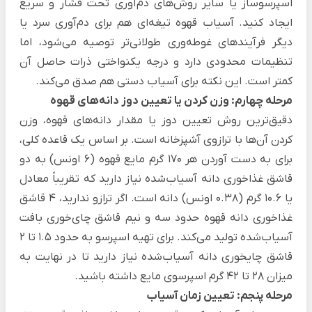
اسپرسوساز یا سایر روش‌های دم‌آوری تحت فشار و سریع
ایجاد کنید.
آسیاب قهوه تیغه‌ای هم برای دم‌آوری سرد یا
دیگر فرآیندهای غوطه‌وری طولانی‌تر توصیه می‌شود، اما
تنظیمات محدودی دارد و درجه یکنواختی ذرات حاصل آن
کمتر است. این نکته برای آسیاب دستی هم صدق می‌کند.
مرحله چهارم: وزن کردن یا تعیین دوز دانه‌های قهوه
دقیق‌ترین روش‌ تعیین دوز یا مقدار دانه‌های قهوه، وزن
کردن آن‌ها با ترازوی آشپزخانه است. بر اساس یک قاعده کلی،
برای به دست آوردن هر 170 گرم مایع قهوه (6 اونس) به دو
قاشق غذاخوری دانه آسیاب‌شده نیاز دارید که تقریباً معادل
یا 10.6 گرم (0.38 اونس) دانه است. اگر ترازو ندارید، 4 قاشق
غذاخوری دانه قهوه حدود سه و نیم قاشق چای‌خوری بافت
آسیاب‌شده تولید می‌کند.
برای تهیه اسپرسو به حدود 1.5 تا 2
قاشق چایخوری دانه آسیاب‌شده نیاز دارید تا در نهایت به
میزان 28 تا 42 گرم اسپرسوی مایع داشته باشید.
مرحله پنجم: تعیین زمان آسیاب