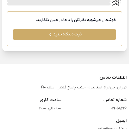
)
(0
2
%
)
(0
1
%
خوشحال می‌شویم نظرتان را با ما در میان بگذارید.
ثبت دیدگاه جدید
اطلاعات تماس
تهران، چهارراه استانبول، جنب پاساژ گلشن، پلاک 410
شماره تماس
ساعت کاری
021-58626
09:00 الی 20:00
ایمیل