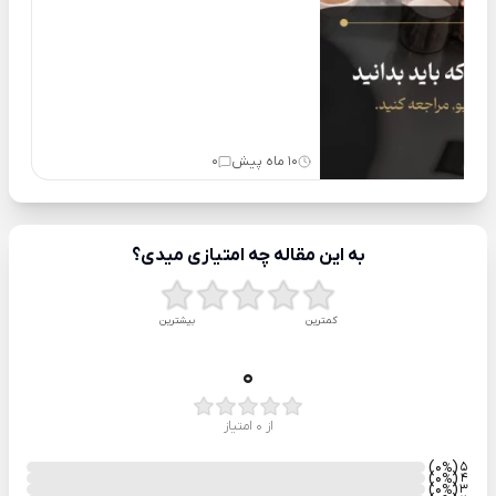
10 ماه پیش
0
به این مقاله چه امتیازی میدی؟
کمترین
بیشترین
0
از 0 امتیاز
)
(0
5
%
)
(0
4
%
)
(0
3
%