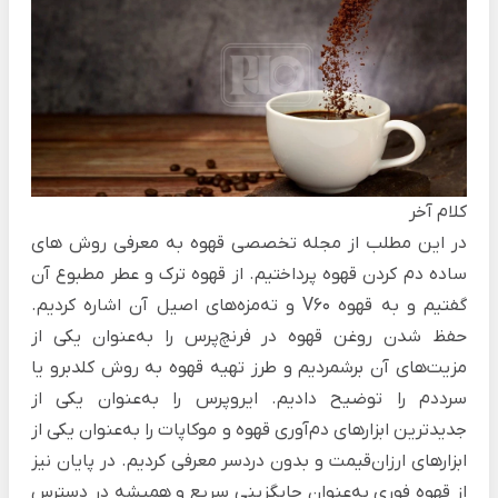
کلام آخر
در این مطلب از مجله تخصصی قهوه به معرفی روش های
ساده دم کردن قهوه پرداختیم. از قهوه ترک و عطر مطبوع آن
گفتیم و به قهوه V60 و ته‌مزه‌های اصیل آن اشاره کردیم.
حفظ شدن روغن قهوه در فرنچ‌پرس را به‌عنوان یکی از
مزیت‌های آن برشمردیم و طرز تهیه قهوه به روش کلد‌برو یا
سرددم را توضیح دادیم. ایروپرس را به‌عنوان یکی از
جدیدترین ابزارهای دم‌آوری قهوه و موکاپات را به‌عنوان یکی از
ابزارهای ارزان‌قیمت و بدون دردسر معرفی کردیم.
در پایان نیز
از قهوه فوری به‌عنوان جایگزینی سریع و همیشه در دسترس