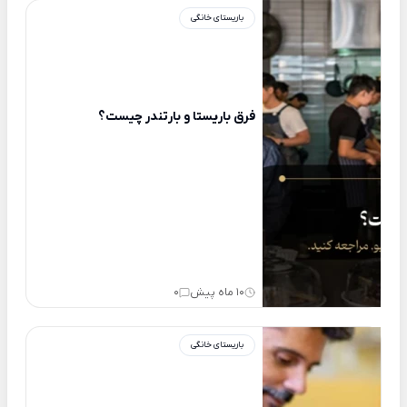
باریستای خانگی
فرق باریستا و بارتندر چیست؟
10 ماه پیش
0
باریستای خانگی