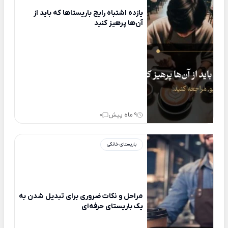
یازده اشتباه رایج باریستاها که باید از
آن‌ها پرهیز کنید
9 ماه پیش
0
باریستای خانگی
مراحل و نکات ضروری برای تبدیل شدن به
یک باریستای حرفه‌ای