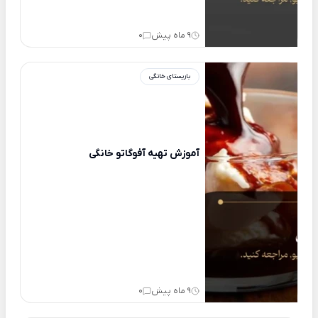
9 ماه پیش
0
باریستای خانگی
آموزش تهیه آفوگاتو خانگی
9 ماه پیش
0