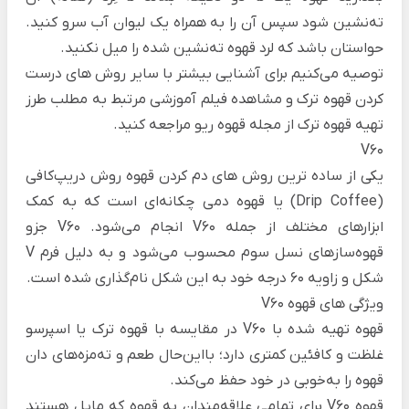
ته‌نشین شود سپس آن را به همراه یک لیوان آب سرو کنید.
حواستان باشد که لرد قهوه ته‌نشین شده را میل نکنید.
توصیه می‌کنیم برای آشنایی بیشتر با سایر روش های درست
کردن قهوه ترک و مشاهده فیلم آموزشی مرتبط به مطلب
طرز
تهیه قهوه ترک
از مجله قهوه ریو مراجعه کنید.
V60
یکی از ساده ترین روش های دم کردن قهوه روش دریپ‌کافی
(Drip Coffee) یا قهوه دمی چکانه‌ای است که به کمک
ابزارهای مختلف از جمله V60 انجام می‌شود. V60 جزو
قهوه‌سازهای نسل سوم محسوب می‌شود و به دلیل فرم V
شکل و زاویه 60 درجه خود به این شکل نام‌گذاری شده است.
ویژگی های قهوه V60
قهوه تهیه شده با V60 در مقایسه با قهوه ترک یا اسپرسو
غلظت و کافئین کمتری دارد؛ بااین‌حال طعم و ته‌مزه‌های دان
قهوه را به‌خوبی در خود حفظ می‌کند.
قهوه V60 برای تمامی علاقه‌مندان به قهوه که مایل هستند