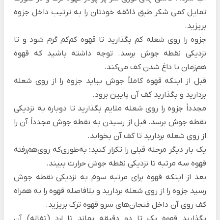
تمایل کمی شکر طبق ذائقه خودتان را به ترتیب داخل جزوه
بریزید.
جزوه را روی شعله کم بگذارید تا قهوه کم‌کم گرم شود و تا
نزدیکی نقطه جوش برسد. توجه داشته باشید که قهوه
هم‌زمان با داغ شدن کف می‌کند.
قبل از اینکه قهوه کاملاً جوش بیاید جزوه را از روی شعله
بردارید و بگذارید کف آن پایین برود.
مجدداً جزوه را روی شعله ملایم بگذارید تا دوباره به نزدیکی
نقطه جوش برسد. قبل از رسیدن به نقطه جوش مجدداً آن را
از روی شعله بردارید تا کف آن بخوابد.
یک بار دیگر مرحله قبلی را تکرار کنید؛ به‌طوری‌که روی‌هم‌رفته
قهوه سه مرتبه تا نزدیکی نقطه جوش حرارت ببیند.
بعد از اینکه قهوه برای مرتبه سوم به نزدیکی نقطه جوش
رسید جزوه را از روی شعله بردارید و بلافاصله قهوه را به همراه
کف روی آن داخل فنجان‌های سرو قهوه ترک بریزید.
بگذارید قهوه یک تا دو دقیقه بماند تا لِرد (تفاله) آن