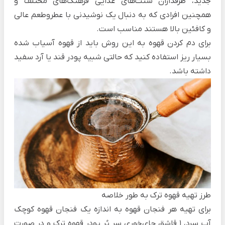
جدید، طرفداران سنت‌های غذایی فرهنگ‌های مختلف و
همچنین افرادی که به دنبال یک نوشیدنی با عطروطعم عالی
و کافئین بالا هستند مناسب است.
برای دم کردن قهوه به این روش باید از قهوه آسیاب شده
بسیار ریز استفاده کنید که حالتی شبیه پودر قند یا آرد سفید
داشته باشد.
طرز تهیه قهوه ترک به طور خلاصه
برای تهیه هر فنجان قهوه به اندازه یک فنجان قهوه کوچک
آب سرد، 1 قاشق چای‌خوری سر پُر پودر قهوه ترک و در صورت