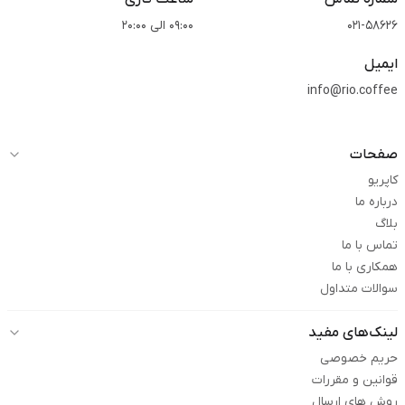
021-58626
09:00 الی 20:00
ایمیل
info@rio.coffee
صفحات
کاپریو
درباره ما
بلاگ
تماس با ما
همکاری با ما
سوالات متداول
لینک‌های مفید
حریم خصوصی
قوانین و مقررات
روش های ارسال