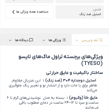
جنس
مشاهده همه ویژگی ها
استیل ضد زنگ
نقد و بررسی
ویژگی ها
دیدگاه ها
ویژگی‌های برجسته تراول ماگ‌های تایسو
(TYESO)
ساختار باکیفیت و عایق حرارتی
استیل دوجداره 304 (ضد زنگ)
:
این متریال مقاوم،
ظاهر براق یا مات دارد و از انتشار بو و تغییر رنگ جلوگیری
می‌کند
عایق خلأ (وکیوم)
:
بسته به مدل
نوشیدنی‌های گرم تا 6
ساعت و سرد تا 12–24 ساعت در دمای مطلوب باقی
می‌مانند