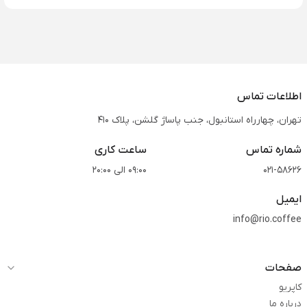
اطلاعات تماس
تهران، چهارراه استانبول، جنب پاساژ گلشن، پلاک 410
شماره تماس
ساعت کاری
021-58626
09:00 الی 20:00
ایمیل
info@rio.coffee
صفحات
کاپریو
درباره ما