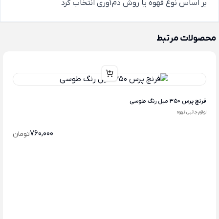
بر اساس نوع قهوه یا روش دم‌آوری انتخاب کرد
محصولات مرتبط
فرنچ پرس 350 میل رنگ طوسی
لوازم جانبی قهوه
760,000
تومان