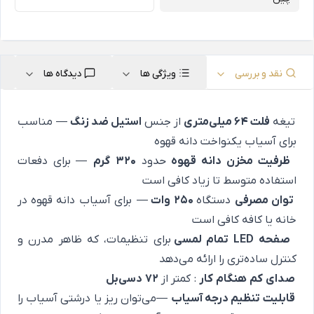
نقد و بررسی
ویژگی ها
دیدگاه ها
تیغه
فلت ۶۴ میلی‌متری
از جنس
استیل ضد زنگ
— مناسب
برای آسیاب یکنواخت دانه قهوه
ظرفیت مخزن دانه قهوه
حدود
۳۲۰
گرم
— برای دفعات
استفاده متوسط تا زیاد کافی است
توان مصرفی
دستگاه
۲۵۰
وات
— برای آسیاب دانه قهوه در
خانه یا کافه کافی است
صفحه
LED
تمام لمسی
برای تنظیمات، که ظاهر مدرن و
کنترل ساده‌تری را ارائه می‌دهد
صدای
کم
هنگام
کار
: کمتر از
۷۲
دسی‌بل
قابلیت تنظیم درجه آسیاب
—می‌توان ریز یا درشتی آسیاب را