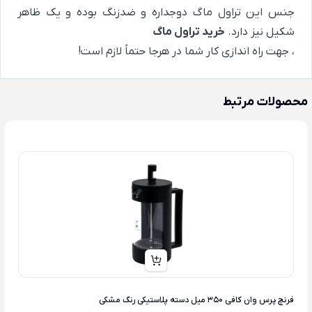
جنس این تراول ماگ دوجداره و ضدزنگ بوده و یک ظاهر
شکیل نیز دارد.
خرید تراول ماگ
، جهت راه اندازی کار شما در هرجا حتماً لازم است!
محصولات مرتبط
فرنچ پرس وان کافی 350 میل دسته پلاستیکی رنگ مشکی