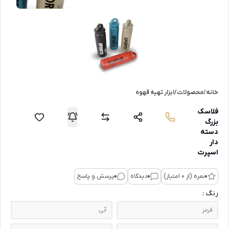
خانه
/
محصولات
/
ابزار تهیه قهوه
فلاسک
بزرگ
دسته
دار
اسپرت
0
نمره (از 0 امتیاز)
0
دیدگاه
0
پرسش و پاسخ
رنگ :
قرمز
آبی