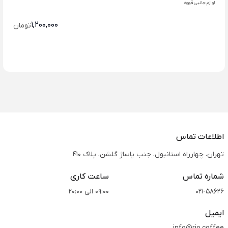
لوازم جانبی قهوه
1,200,000
تومان
اطلاعات تماس
تهران، چهارراه استانبول، جنب پاساژ گلشن، پلاک 410
شماره تماس
ساعت کاری
021-58626
09:00 الی 20:00
ایمیل