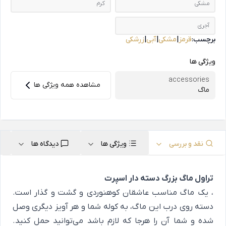
مشکی
کرم
آجری
برچسب:
قرمز
|
مشکی
|
آبی
|
زرشکی
ویژگی ها
accessories
مشاهده همه ویژگی ها
ماگ
نقد و بررسی
ویژگی ها
دیدگاه ها
تراول ماگ بزرگ دسته دار اسپرت
، یک ماگ مناسب عاشقان کوهنوردی و گشت و گذار است.
دسته روی درب این ماگ، به کوله شما و هر آویز دیگری وصل
شده و شما آن را هرجا که لازم باشد می‌توانید حمل کنید.