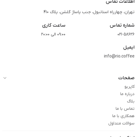
اطلاعات تماس
تهران، چهارراه استانبول، جنب پاساژ گلشن، پلاک 410
شماره تماس
ساعت کاری
021-58626
09:00 الی 20:00
ایمیل
info@rio.coffee
صفحات
کاپریو
درباره ما
بلاگ
تماس با ما
همکاری با ما
سوالات متداول