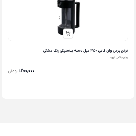
فرنچ پرس وان کافی 350 میل دسته پلاستیکی رنگ مشکی
لوازم جانبی قهوه
1,200,000
تومان