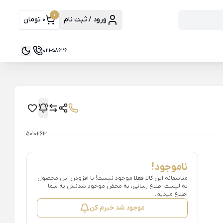
0
ورود / ثبت نام
0 تومان
021-58626
5010263
ناموجود!
متاسفانه این کالا فعلا موجود نیست! با افزودن این محصول
به لیست اطلاع رسانی، به محض موجود شدنش به شما
اطلاع میدیم.
موجود شد خبرم کن