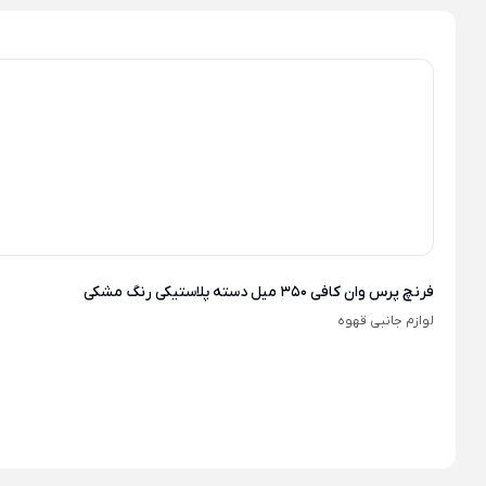
فرنچ پرس وان کافی 350 میل دسته پلاستیکی رنگ مشکی
لوازم جانبی قهوه