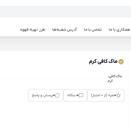
همکاری با ما
تماس با ما
آدرس شعبه‌ها
طرز تهیه قهوه
ماگ کافی کرم
ماگ-کافی-
کرم
0
0
0
نمره (از 0 امتیاز)
دیدگاه
پرسش و پاسخ