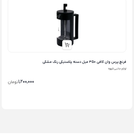
فرنچ پرس وان کافی 350 میل دسته پلاستیکی رنگ مشکی
لوازم جانبی قهوه
1,200,000
تومان