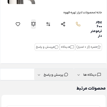
خانه
/
محصولات
/
ابزار تهیه قهوه
پیچر
600
ترمومتر
دار
0
نمره (از 0 امتیاز)
0
دیدگاه
0
پرسش و پاسخ
دیدگاه ها
پرسش و پاسخ
محصولات مرتبط