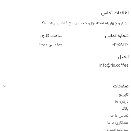
اطلاعات تماس
تهران، چهارراه استانبول، جنب پاساژ گلشن، پلاک 410
شماره تماس
ساعت کاری
021-58626
09:00 الی 20:00
ایمیل
info@rio.coffee
صفحات
کاپریو
درباره ما
بلاگ
تماس با ما
همکاری با ما
سوالات متداول