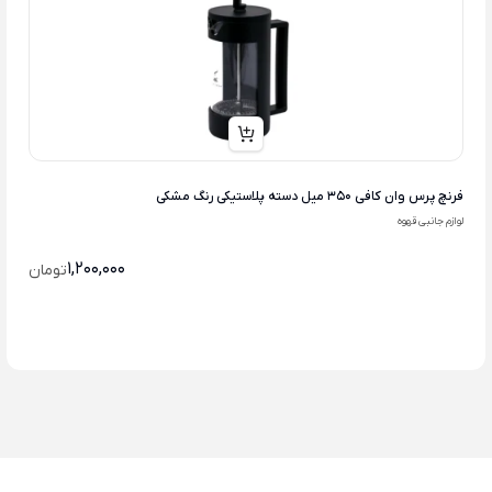
فرنچ پرس وان کافی 350 میل دسته پلاستیکی رنگ مشکی
لوازم جانبی قهوه
1,200,000
تومان