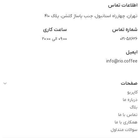
اطلاعات تماس
تهران، چهارراه استانبول، جنب پاساژ گلشن، پلاک 410
شماره تماس
ساعت کاری
021-58626
09:00 الی 20:00
ایمیل
info@rio.coffee
صفحات
کاپریو
درباره ما
بلاگ
تماس با ما
همکاری با ما
سوالات متداول