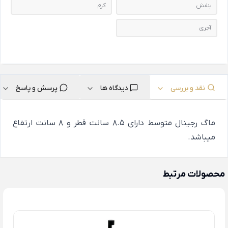
بنفش
کرم
آجری
نقد و بررسی
دیدگاه ها
پرسش و پاسخ
ماگ رجینال متوسط دارای 8.5 سانت قطر و 8 سانت ارتفاع
میباشد.
محصولات مرتبط