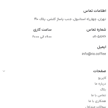
اطلاعات تماس
تهران، چهارراه استانبول، جنب پاساژ گلشن، پلاک 410
شماره تماس
ساعت کاری
021-58626
09:00 الی 20:00
ایمیل
info@rio.coffee
صفحات
کاپریو
درباره ما
بلاگ
تماس با ما
همکاری با ما
سوالات متداول