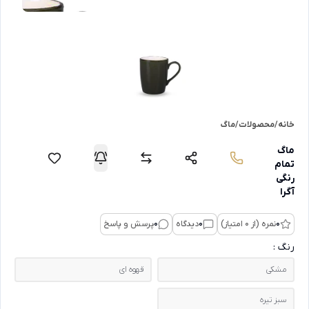
خانه
/
محصولات
/
ماگ
ماگ
تمام
رنگی
آگرا
0
نمره (از 0 امتیاز)
0
دیدگاه
0
پرسش و پاسخ
رنگ :
مشکی
قهوه ای
سبز تیره