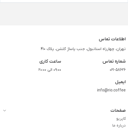
اطلاعات تماس
تهران، چهارراه استانبول، جنب پاساژ گلشن، پلاک 410
شماره تماس
ساعت کاری
021-58626
09:00 الی 20:00
ایمیل
info@rio.coffee
صفحات
کاپریو
درباره ما