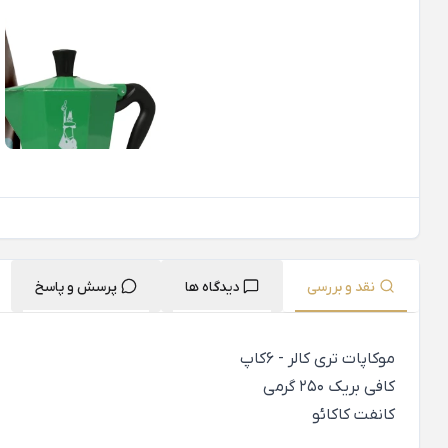
نقد و بررسی
دیدگاه ها
پرسش و پاسخ
موکاپات تری کالر - 6کاپ
کافی بریک 250 گرمی
کانفت کاکائو