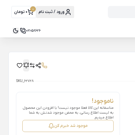
0
ورود / ثبت نام
0 تومان
021-58626
SKU_62728
ناموجود!
متاسفانه این کالا فعلا موجود نیست! با افزودن این محصول
به لیست اطلاع رسانی، به محض موجود شدنش به شما
اطلاع میدیم.
موجود شد خبرم کن