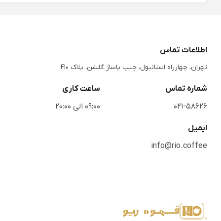
اطلاعات تماس
تهران، چهارراه استانبول، جنب پاساژ گلشن، پلاک 410
شماره تماس
ساعت کاری
021-58626
09:00 الی 20:00
ایمیل
info@rio.coffee