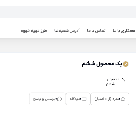
همکاری با ما
تماس با ما
آدرس شعبه‌ها
طرز تهیه قهوه
پک محصول ششم
پک-محصول-
ششم
0
0
0
نمره (از 0 امتیاز)
دیدگاه
پرسش و پاسخ