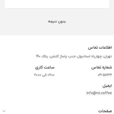
بدون نتیجه
اطلاعات تماس
تهران، چهارراه استانبول، جنب پاساژ گلشن، پلاک 410
شماره تماس
ساعت کاری
021-58626
09:00 الی 20:00
ایمیل
info@rio.coffee
صفحات