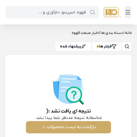
خانه
/
دسته بندی ها
/
اخبار صنعت قهوه
فیلتر ها
پیشنهاد شده
نتیجه ای یافت نشد :(
متاسفانه نتیجه مدنظر شما پیدا نشد.
بازگشت به لیست محصولات