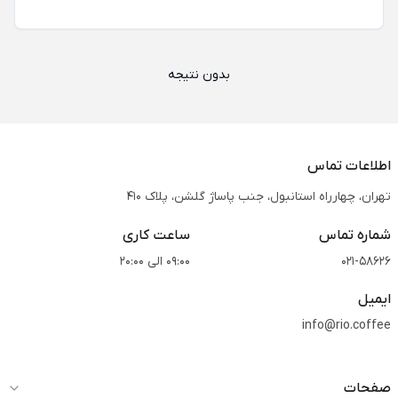
بدون نتیجه
اطلاعات تماس
تهران، چهارراه استانبول، جنب پاساژ گلشن، پلاک 410
شماره تماس
ساعت کاری
021-58626
09:00 الی 20:00
ایمیل
info@rio.coffee
صفحات