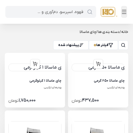
خانه
/
دسته بندی ها
/
چای ماسالا
فیلتر ها
پیشنهاد شده
چای ماسالا 250 گرمی
چای ماسالا 1 کیلوگرمی
پودرهای ترکیبی
پودرهای ترکیبی
1,750,000
437,500
تومان
تومان