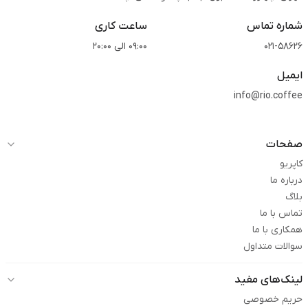
شماره تماس
ساعت کاری
021-58626
09:00 الی 20:00
ایمیل
info@rio.coffee
صفحات
کاپریو
درباره ما
بلاگ
تماس با ما
همکاری با ما
سوالات متداول
لینک‌های مفید
حریم خصوصی