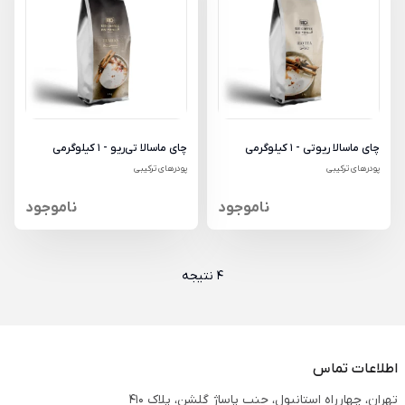
چای ماسالا ریوتی - 1 کیلوگرمی
چای ماسالا تی‌ریو - 1 کیلوگرمی
پودرهای ترکیبی
پودرهای ترکیبی
ناموجود
ناموجود
4 نتیجه
اطلاعات تماس
تهران، چهارراه استانبول، جنب پاساژ گلشن، پلاک 410