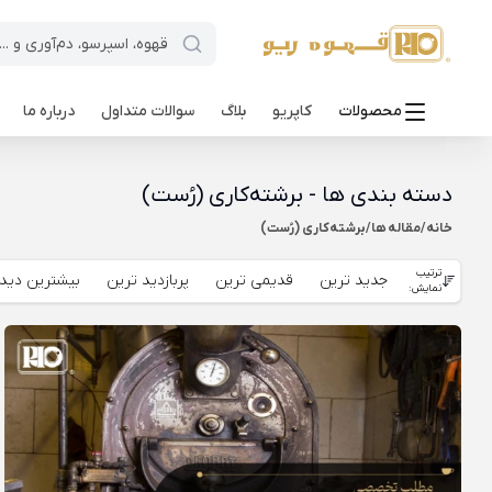
محصولات
کاپریو
بلاگ
سوالات متداول
درباره ما
دسته بندی ها - برشته‌کاری (رُست)
خانه
/
مقاله ها
/
برشته‌کاری (رُست)
ترتیب
جدید ترین
قدیمی ترین
پربازدید ترین
بیشترین دیدگ
نمایش: