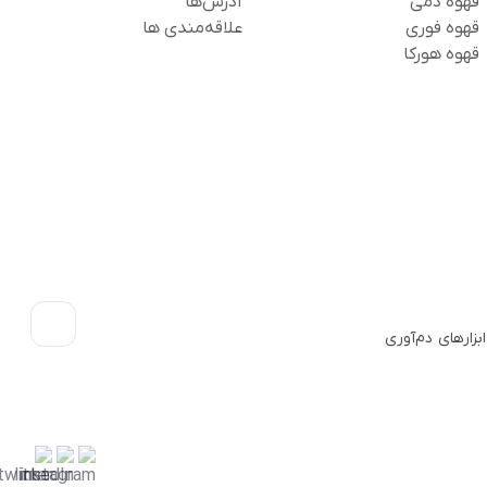
قهوه دمی
آدرس‌ها
قهوه فوری
علاقه‌مندی ها
قهوه هورکا
رائه ابزارهای دم‌آوری