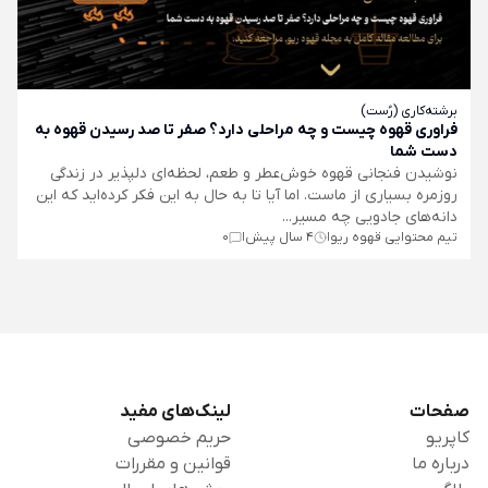
برشته‌کاری (رُست)
فراوری قهوه چیست و چه مراحلی دارد؟ صفر تا صد رسیدن قهوه به
دست شما
نوشیدن فنجانی قهوه خوش‌عطر و طعم، لحظه‌ای دلپذیر در زندگی
روزمره بسیاری از ماست. اما آیا تا به حال به این فکر کرده‌اید که این
دانه‌های جادویی چه مسیر...
تیم محتوایی قهوه ریو
4 سال پیش
0
|
|
صفحات
لینک‌های مفید
کاپریو
حریم خصوصی
درباره ما
قوانین و مقررات