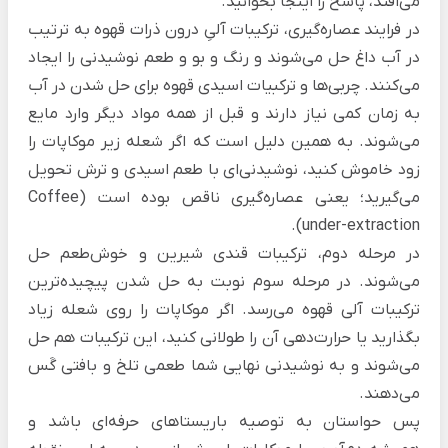
می‌افتد، پاسخ را اینجا بخوانید.
در فرایند عصاره‌گیری، ترکیبات آلیِ درون ذرات قهوه به ترتیب
در آب داغ حل می‌شوند و رنگ و بو و طعم نوشیدنی را ایجاد
می‌کنند. چربی‌ها و ترکبیات اسیدی قهوه برای حل شدن در آب
به زمان کمی نیاز دارند و قبل از همه مواد دیگر وارد مایع
می‌شوند. به همین دلیل است که اگر شعله زیر موکاپات را
زود خاموش کنید، نوشیدنی‌ای با طعم اسیدی و ترش تحویل
می‌گیرید؛ یعنی عصاره‌گیری ناقص بوده است (Coffee
under-extraction).
در مرحله دوم، ترکیبات قندی شیرین و خوش‌طعم حل
می‌شوند. در مرحله سوم نوبت به حل شدن پیچیده‌ترین
ترکیبات آلی قهوه می‌رسد. اگر موکاپات را روی شعله زیاد
بگذارید یا حرارت‌دهی آن را طولانی کنید، این ترکیبات هم حل
می‌شوند و به نوشیدنی نهایی شما طعمی تلخ و بافتی گَس
می‌دهند.
پس حواستان به
توصیه باریستاهای حرفه‌ای
باشد و