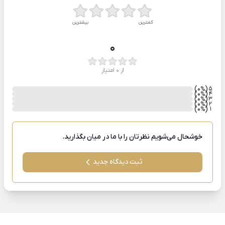
کمترین
بیشترین
0
از 0 امتیاز
)
(0
5
%
)
(0
4
%
)
(0
3
%
)
(0
2
%
)
(0
1
%
خوشحال می‌شویم نظرتان را با ما در میان بگذارید.
ثبت دیدگاه جدید