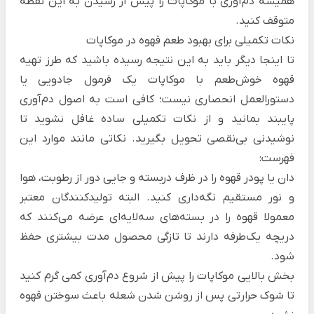
همیشه دم‌آوری با موکاپات را پیش از رسیدن به این نقطه
متوقف کنید.
نکات تکمیلی برای بهبود طعم قهوه در موکاپات
تا اینجا دیگر باید به این نتیجه رسیده باشید که طرز تهیه
قهوه خوش‌طعم با موکاپات یک فرمول جادویی یا
دستورالعمل انحصاری نیست؛ کافی است به اصول دم‌آوری
پایبند بمانید و از نکات تکمیلی ساده غافل نشوید تا
نوشیدنی‌ بی‌نقصی تحویل بگیرید. نکاتی مانند موارد این
فهرست:
دان یا پودر قهوه را در ظرف دربسته و جایی دور از رطوبت، هوا
و نور مستقیم نگه‌داری کنید. البته تولیدکنندگان معتبر
معمولا قهوه را در بسته‌های سه‌لایه‌ای عرضه می‌کنند که
دریچه یک‌طرفه دارند تا تازگی محصول مدت بیشتری حفظ
شود.
بخش بالایی موکاپات را پیش از شروع دم‌آوری کمی گرم کنید
تا شوک حرارتی پس از روشن شدن شعله باعث سوختن قهوه