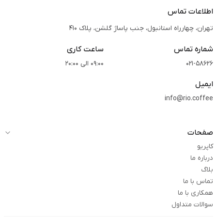
اطلاعات تماس
تهران، چهارراه استانبول، جنب پاساژ گلشن، پلاک 410
شماره تماس
ساعت کاری
021-58626
09:00 الی 20:00
ایمیل
info@rio.coffee
صفحات
کاپریو
درباره ما
بلاگ
تماس با ما
همکاری با ما
سوالات متداول