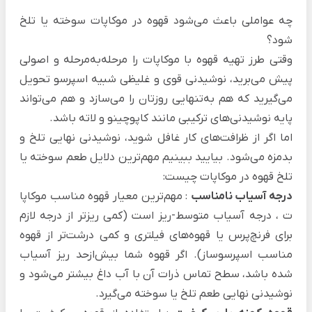
چه عواملی باعث می‌شود قهوه در موکاپات سوخته یا تلخ
شود؟
وقتی
طرز تهیه قهوه با موکاپات
را مرحله‌به‌مرحله و اصولی
پیش می‌برید، نوشیدنی قوی و غلیظی شبیه اسپرسو تحویل
می‌گیرید که هم به‌تنهایی روزتان را می‌سازد و هم می‌تواند
پایه نوشیدنی‌های ترکیبی مانند کاپوچینو و لاته باشد.
اما اگر از ظرافت‌های کار غافل شوید، نوشیدنی نهایی تلخ و
بدمزه می‌شود. بیایید ببینیم مهم‌ترین دلایل طعم سوخته یا
تلخ قهوه در موکاپات چیست:
درجه آسیاب نامناسب
: مهم‌ترین معیار
قهوه مناسب موکاپا
ت
، درجه آسیاب متوسط-ریز است (کمی ریزتر از درجه لازم
برای فرنچ‌پرس یا قهوه‌های فیلتری و کمی درشت‌تر از قهوه
مناسب اسپرسوساز). اگر قهوه‌ شما بیش‌ازحد ریز آسیاب
شده باشد، سطح تماس ذرات آن با آب داغ بیشتر می‌شود و
نوشیدنی نهایی طعم تلخ یا سوخته می‌گیرد.