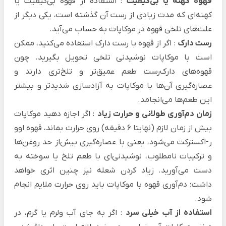
قهوه کهنه یا بی‌کیفیت
: استفاده از قهوه بی‌کیفیت یا
کهنه‌ای که مدت زیادی از رست آن‌ گذشته است، یکی دیگر از
علت‌های تلخی قهوه در موکاپات به حساب می‌آید.
رست دارک
: اگر از قهوه با رست دارک استفاده می‌‌کنید، ممکن
است با موکاپات نوشیدنی تلخی تحویل بگیرید. چون
قهوه‌های دارک‌رست طعم عمیق‌تر و تلخ‌تری دارند و
عصاره‌گیری آن‌ها با موکاپات به آزادسازی شدیدتر و بیشتر
این طعم‌ها می‌انجامد.
زمان دم‌آوری طولانی و حرارت زیاد‌
: اگر اجازه دهید موکاپات
بیش از زمان لازم (نهایتا 6 دقیقه) روی حرارت بماند،
قهوه اوو
ر-اکسترکت
می‌شود، یعنی با عصاره‌گیری بیش‌از حد روغن‌ها
و ترکیبات نامطلوب، نوشیدنی‌ای با طعم تلخ یا سوخته به
دست می‌آورید. زیاد کردن شعله نیز چنین اثری خواهد
داشت؛ دم‌آوری قهوه با موکاپات باید روی حرارت ملایم انجام
شود.
استفاده از آب خیلی سرد
: اگر به جای آب ولرم یا گرم، در