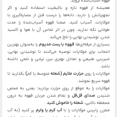
قهوه آسیاب‌شده
بروید.
همیشه از قهوه تازه و باکیفیت استفاده کنید و اگر
تجهیزاتش را دارید، دانه‌ها را درست قبل از عصاره‌گیری با
موکاپات، آسیاب کنید. ضمنا قهوه آسیاب‌شده را مدت
طولانی نگه ندارید، چون در اثر تماس آن با هوا و اکسید
شدن، نوشیدنی نهایی را تلخ می‌کند.
بسیاری از حرفه‌ای‌ها
قهوه با رست مدیوم
را به‌عنوان بهترین
انتخاب برای موکاپات توصیه می‌کنند تا نوشیدنی نهایی،
شیرینی طبیعی و تعادل بهتری بین ترشی و تلخی داشته
باشد.
موکاپات را روی
حرارت ملایم (شعله
متوسط یا کم
)
بگذارید تا
قهوه سریع نجوشد.
موکاپات را به موقع از روی حرارت بردارید؛ یعنی به محض
شنیدن
صدای قل‌قل
و تمام شدن جریان قهوه به درون
محفظه بالایی،
شعله را خاموش کنید
.
مخزن پایینی موکاپات را با
آب گرم یا ولرم
پر کنید (نه آب