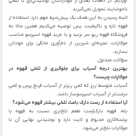
آوردیم، در دفعات بعدی از موکاپاتتان نوشیدنی‌ای با تلخی
ناخوشایند تحویل نمی‌گیرید.
البته رسیدن به این هدف یک پیش‌شرط مهم دارد: استفاده از
قهوه تازه و باکیفیت. پس توصیه می‌کنیم همین حالا به
فروشگاه قهوه ریو سر بزنید و با
خرید قهوه اسپرسو
مناسب
موکاپات، تجربه‌‌ای شیرین از دم‌آوری خانگی برای خودتان
بسازید.
سؤالات متداول
بهترین درجه آسیاب برای جلوگیری از تلخی قهوه در
موکاپات چیست؟
آسیاب متوسط-ریز که کمی ریزتر از آسیاب فرنچ پرس و کمی
درشت‌تر از آسیاب اسپرسوساز باشد.
آیا استفاده از رست دارک باعث تلخی بیشتر قهوه می‌شود؟
بله، قهوه دارک‌رُست طعم تلخ‌تری نسبت به قهوه با
برشته‌کاری مدیوم و لایت دارد و نوشیدنی نهایی آن با
موکاپات تلخ‌تر می‌شود.