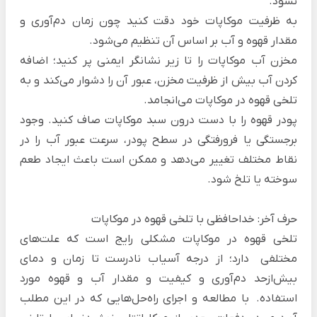
نشود.
به ظرفیت موکاپات خود دقت کنید چون زمان دم‌آوری و
مقدار قهوه و آب بر اساس آن تنظیم می‌‌شود.
مخزن آب موکاپات را تا زیر نشانگر ایمنی پر کنید؛ اضافه
کردن آب بیش از ظرفیت مخزن، عبور آن را دشوار می‌کند و به
تلخی قهوه در موکاپات می‌انجامد.
پودر قهوه را با دست درون سبد موکاپات صاف کنید. وجود
برجستگی یا فرورفتگی‌ در سطح پودر، سرعت عبور آب را در
نقاط مختلف تغییر می‌دهد و ممکن است باعث ایجاد طعم
سوخته‌ یا تلخ‌ شود.
حرف آخر: خداحافظی با تلخی قهوه در موکاپات
تلخی قهوه در موکاپات مشکلی رایج است که علت‌های
مختلفی دارد؛ از درجه آسیاب نادرست تا زمان و دمای
بیش‌ازحد دم‌آوری و کیفیت و مقدار آب و قهوه مورد
استفاده. با مطالعه و اجرای راه‌حل‌هایی که در این مطلب