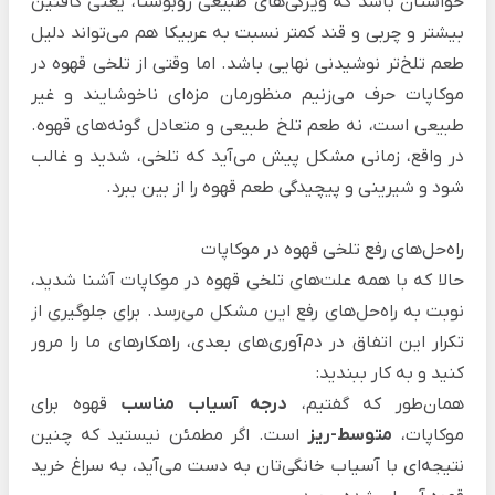
حواستان باشد که ویژگی‌های طبیعی روبوستا، یعنی کافئین
بیشتر و چربی و قند کمتر نسبت به عربیکا هم می‌تواند دلیل
طعم تلخ‌تر نوشیدنی نهایی باشد. اما وقتی از تلخی قهوه در
موکاپات حرف می‌زنیم منظورمان مزه‌ای ناخوشایند و غیر
طبیعی است، نه طعم تلخ طبیعی و متعادل گونه‌های قهوه.
در واقع، زمانی مشکل پیش می‌آید که تلخی، شدید و غالب
شود و شیرینی و پیچیدگی طعم قهوه را از بین ببرد.
راه‌حل‌های رفع تلخی قهوه در موکاپات
حالا که با همه علت‌های تلخی قهوه در موکاپات آشنا شدید،
نوبت به راه‌حل‌های رفع این مشکل می‌رسد. برای جلوگیری از
تکرار این اتفاق در دم‌آوری‌های بعدی، راهکارهای ما را مرور
کنید و به کار ببندید:
همان‌طور که گفتیم،
درجه آسیاب مناسب
قهوه برای
موکاپات،
متوسط-ریز
است. اگر مطمئن نیستید که چنین
نتیجه‌ای با آسیاب خانگی‌تان به دست می‌آید، به سراغ
خرید