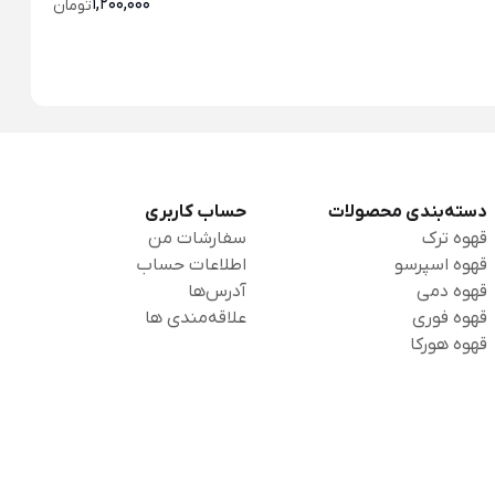
1,200,000
تومان
دسته‌بندی محصولات
حساب کاربری
قهوه ترک
سفارشات من
قهوه اسپرسو
اطلاعات حساب
قهوه دمی
آدرس‌ها
قهوه فوری
علاقه‌مندی ها
قهوه هورکا