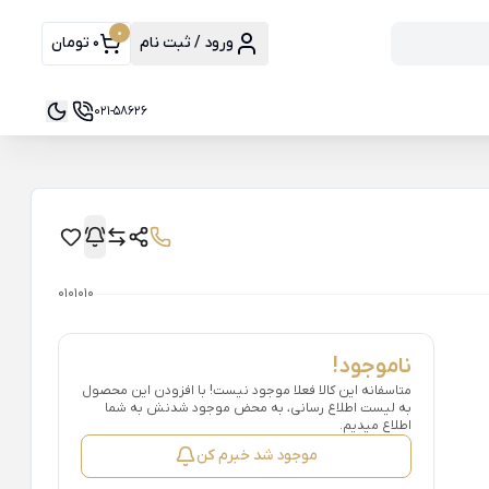
0
ورود / ثبت نام
0 تومان
021-58626
0101010
ناموجود!
متاسفانه این کالا فعلا موجود نیست! با افزودن این محصول
به لیست اطلاع رسانی، به محض موجود شدنش به شما
اطلاع میدیم.
موجود شد خبرم کن