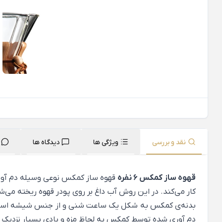
نقد و بررسی
ویژگی ها
دیدگاه ها
قهوه ساز کمکس 6 نفره
قهوه ساز کمکس نوعی وسیله دم آور
کار می‌کند. در این روش آب داغ بر روی پودر قهوه ریخته می
بدنه‌ی کمکس به شکل یک ساعت شنی و از جنس شیشه است. یک 
دم آوری شده توسط کمکس به لحاظ مزه و بادی بسیار نزدیک ب