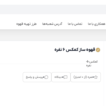
همکاری با ما
تماس با ما
آدرس شعبه‌ها
طرز تهیه قهوه
قهوه ساز کمکس 6 نفره
کمکس-6-
نفره
0
0
0
نمره (از 0 امتیاز)
دیدگاه
پرسش و پاسخ