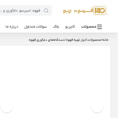
محصولات
کاپریو
بلاگ
سوالات متداول
درباره ما
خانه
/
محصولات
/
ابزار تهیه قهوه
/
دستگاه‌های دم‌آوری قهوه