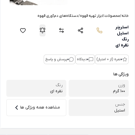
خانه
/
محصولات
/
ابزار تهیه قهوه
/
دستگاه‌های دم‌آوری قهوه
استرینر
استیل
رنگ
نقره ای
0
نمره (از 0 امتیاز)
0
دیدگاه
0
پرسش و پاسخ
ویژگی ها
وزن
رنگ
100 گرم
نقره ای
جنس
مشاهده همه ویژگی ها
استیل