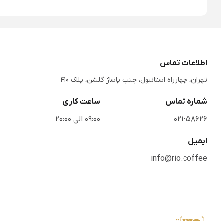
اطلاعات تماس
تهران، چهارراه استانبول، جنب پاساژ گلشن، پلاک 410
شماره تماس
ساعت کاری
021-58626
09:00 الی 20:00
ایمیل
info@rio.coffee