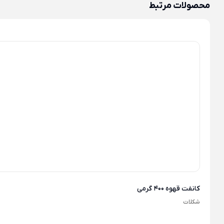
محصولات مرتبط
کانفت قهوه 400 گرمی
شکلات