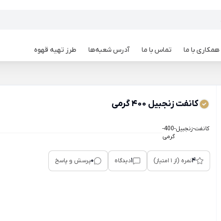
همکاری با ما
تماس با ما
آدرس شعبه‌ها
طرز تهیه قهوه
کانفت زنجبیل 400 گرمی
کانفت-زنجبیل-400-
گرمی
0
1
4
نمره (از 1 امتیاز)
دیدگاه
پرسش و پاسخ