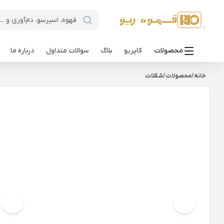
محصولات
کاپریو
بلاگ
سوالات متداول
درباره ما
خانه
/
محصولات
/
شکلات