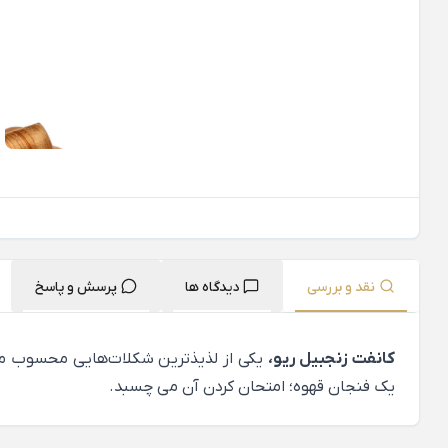
نقد و بررسی
دیدگاه ها
پرسش و پاسخ
کانفت زنجبیل ریو،
یکی از لذیذترین شکلات‌هایی محسوب می‌
یک فنجان قهوه؛ امتحان کردن آن می چسبد.