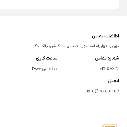
اطلاعات تماس
تهران، چهارراه استانبول، جنب پاساژ گلشن، پلاک 410
شماره تماس
ساعت کاری
021-58626
09:00 الی 20:00
ایمیل
info@rio.coffee