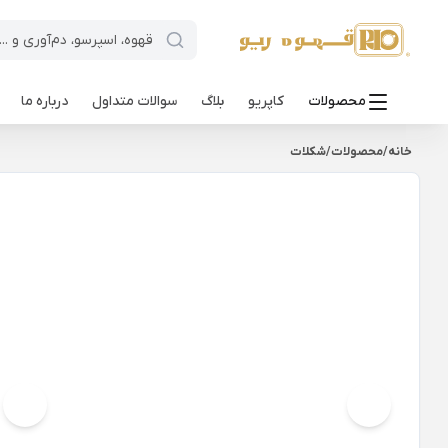
محصولات
کاپریو
بلاگ
سوالات متداول
درباره ما
خانه
/
محصولات
/
شکلات