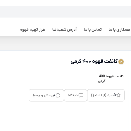
همکاری با ما
تماس با ما
آدرس شعبه‌ها
طرز تهیه قهوه
کانفت قهوه 400 گرمی
کانفت-قهوه-400-
گرمی
0
1
5
نمره (از 1 امتیاز)
دیدگاه
پرسش و پاسخ