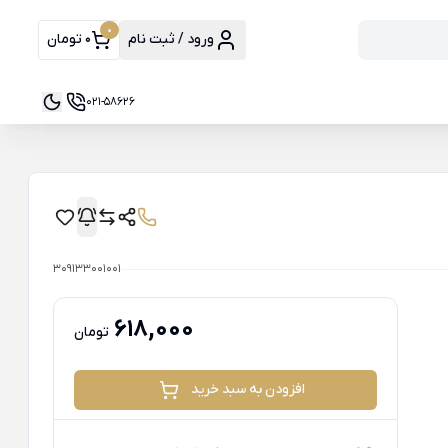
0
ورود / ثبت نام
0 تومان
021-58626
309133001001
618,000
تومان
افزودن به سبد خرید