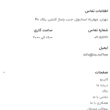
اطلاعات تماس
تهران، چهارراه استانبول، جنب پاساژ گلشن، پلاک 410
شماره تماس
ساعت کاری
021-58626
09:00 الی 20:00
ایمیل
info@rio.coffee
صفحات
کاپریو
درباره ما
بلاگ
تماس با ما
همکاری با ما
سوالات متداول