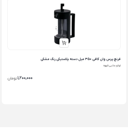
فرنچ پرس وان کافی 350 میل دسته پلاستیکی رنگ مشکی
لوازم جانبی قهوه
1,200,000
تومان