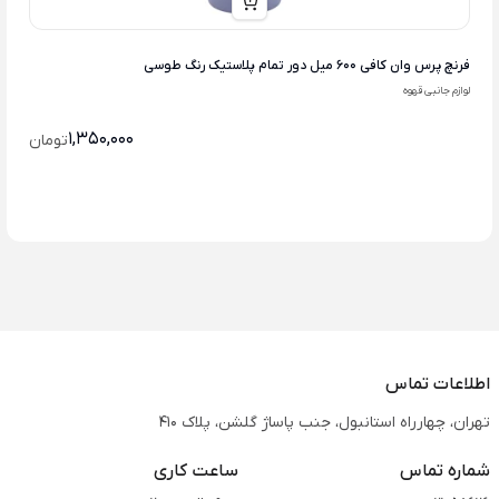
فرنچ پرس وان کافی 600 میل دور تمام پلاستیک رنگ طوسی
لوازم جانبی قهوه
1,350,000
تومان
اطلاعات تماس
تهران، چهارراه استانبول، جنب پاساژ گلشن، پلاک 410
شماره تماس
ساعت کاری