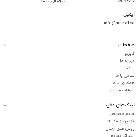
021-58626
09:00 الی 20:00
ایمیل
info@rio.coffee
صفحات
کاپریو
درباره ما
بلاگ
تماس با ما
همکاری با ما
سوالات متداول
لینک‌های مفید
حریم خصوصی
قوانین و مقررات
روش های ارسال
اشتراک تجربه