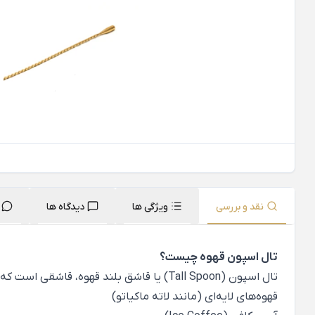
نقد و بررسی
ویژگی ها
دیدگاه ها
تال اسپون قهوه چیست؟
تال اسپون (Tall Spoon) یا قاشق بلند قهوه، قاشقی است که به‌طور خاص برای نوشیدنی‌ها یا دسرهایی در لیوان‌های بلند طراحی شده است؛ مثل:
قهوه‌های لایه‌ای (مانند لاته ماکیاتو)