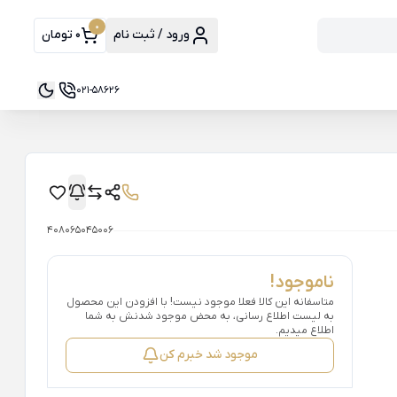
0
ورود / ثبت نام
0 تومان
021-58626
408065045006
ناموجود!
متاسفانه این کالا فعلا موجود نیست! با افزودن این محصول
به لیست اطلاع رسانی، به محض موجود شدنش به شما
اطلاع میدیم.
موجود شد خبرم کن