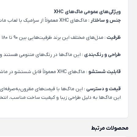
ویژگی‌های عمومی ماگ‌های
XHC
جنس و ساختار
: ماگ‌های XHC معمولاً از سرامیک با لعاب مات یا براق ساخته می‌شوند که علاوه بر زیبایی، دوام خوبی دارند.
ظرفیت
: مدل‌های مختلف این برند ظرفیت‌هایی بین 90 تا 180 میلی‌لیتر دارند که برای نوشیدنی‌های گرم مناسب است.
طراحی و رنگ‌بندی
: این ماگ‌ها در رنگ‌های متنوعی هستند و اغلب با طرح‌های سا
قابلیت شستشو
: ماگ‌های XHC معمولاً قابل شستشو در ماشین ظرفشویی هستند که نگهداری و تمیز کردن آن‌ها را آسان می‌کند.
قیمت و دسترسی
: این ماگ‌ها با قیمت‌های مقرون‌به‌صرفه‌ا
این ماگ‌ها به دلیل طراحی زیبا و کیفیت ساخت مناسب، انتخاب
محصولات مرتبط