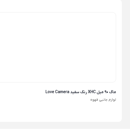
ماگ 90 میل XHC رنگ سفید Love Camera
لوازم جانبی قهوه