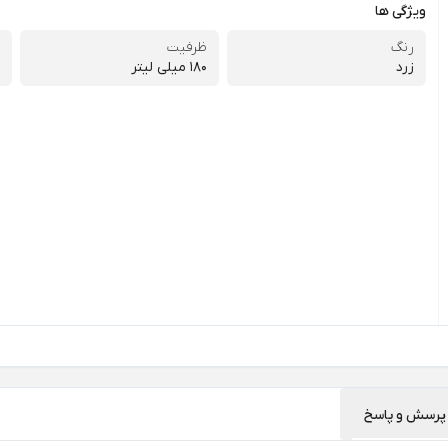
ویژگی ها
رنگ
ظرفیت
زرد
180 میلی لیتر
پرسش و پاسخ