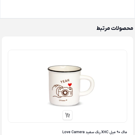
محصولات مرتبط
ماگ 90 میل XHC رنگ سفید Love Camera