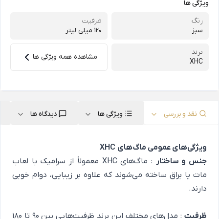
ویژگی ها
رنگ
ظرفیت
سبز
120 میلی لیتر
برند
مشاهده همه ویژگی ها
XHC
نقد و بررسی
ویژگی ها
دیدگاه ها
ویژگی‌های عمومی ماگ‌های
XHC
جنس و ساختار
: ماگ‌های XHC معمولاً از سرامیک با لعاب
مات یا براق ساخته می‌شوند که علاوه بر زیبایی، دوام خوبی
دارند.
ظرفیت
: مدل‌های مختلف این برند ظرفیت‌هایی بین 90 تا 180