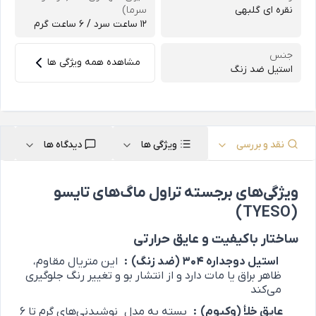
نقره ای گلبهی
سرما)
12 ساعت سرد / 6 ساعت گرم
جنس
مشاهده همه ویژگی ها
استیل ضد زنگ
نقد و بررسی
ویژگی ها
دیدگاه ها
ویژگی‌های برجسته تراول ماگ‌های تایسو
(TYESO)
ساختار باکیفیت و عایق حرارتی
استیل دوجداره 304 (ضد زنگ)
:
این متریال مقاوم،
ظاهر براق یا مات دارد و از انتشار بو و تغییر رنگ جلوگیری
می‌کند
عایق خلأ (وکیوم)
:
بسته به مدل
نوشیدنی‌های گرم تا 6