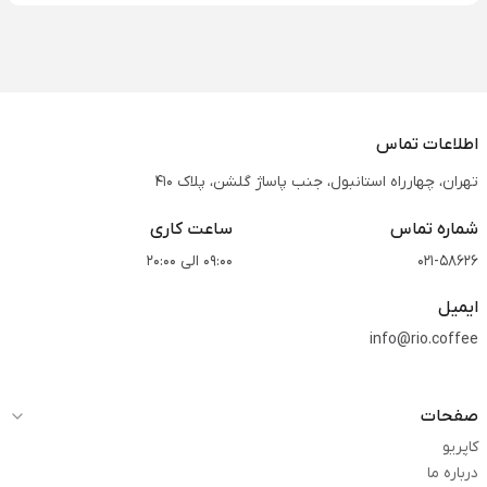
اطلاعات تماس
تهران، چهارراه استانبول، جنب پاساژ گلشن، پلاک 410
شماره تماس
ساعت کاری
021-58626
09:00 الی 20:00
ایمیل
info@rio.coffee
صفحات
کاپریو
درباره ما