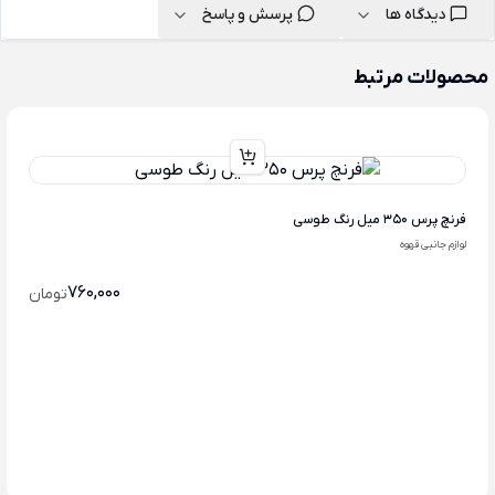
دیدگاه ها
پرسش و پاسخ
محصولات مرتبط
فرنچ پرس 350 میل رنگ طوسی
لوازم جانبی قهوه
760,000
تومان