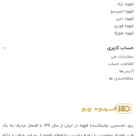
قهوه ترک
قهوه اسپرسو
قهوه دمی
قهوه فوری
قهوه هورکا
حساب کاربری
سفارشات من
اطلاعات حساب
آدرس‌ها
علاقه‌مندی ها
ریو، نخستین تولیدکننده قهوه در ایران از سال ۱۳۱۱، با افتخار نزدیک به یک
قرن همراه شماست. با تهیه بهترین دانه‌های قهوه از سراسر جهان و ارائه