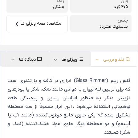
وزن
رنگ
405 گرم
مشکی
جنس
مشاهده همه ویژگی ها
پلاستیک فشرده
نقد و بررسی
ویژگی ها
دیدگاه ها
گلس ریمر (Glass Rimmer) ابزاری در کافه و بارتندری است
که برای تزیین لبه لیوان با موادی مانند نمک، شکر یا پودرهای
تزیینی دیگر به منظور افزایش زیبایی و پیچیدگی طعم
نوشیدنی استفاده می‌شود . این ابزار معمولاً از سه محفظه
تشکیل شده که یکی حاوی مایع مرطوب‌کننده (مانند آب یا
آبلیمو) و دو محفظه دیگر حاوی مواد خشک‌کننده (نمک و
شکر) هستند