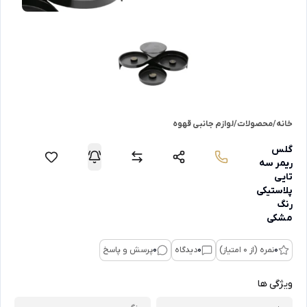
خانه
/
محصولات
/
لوازم جانبی قهوه
گلس
ریمر سه
تایی
پلاستیکی
رنگ
مشکی
0
نمره (از 0 امتیاز)
0
دیدگاه
0
پرسش و پاسخ
ویژگی ها