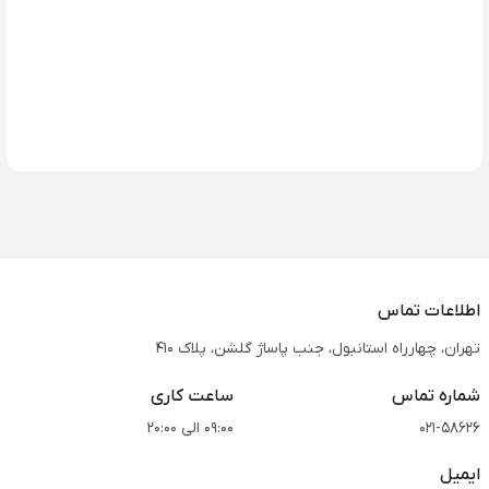
اطلاعات تماس
تهران، چهارراه استانبول، جنب پاساژ گلشن، پلاک 410
شماره تماس
ساعت کاری
021-58626
09:00 الی 20:00
ایمیل