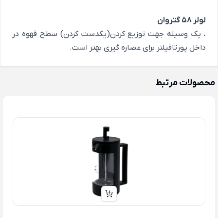
لولر 58 گتروان
، یک وسیله جهت توزیع کردن(یکدست کردن) سطح قهوه در
داخل پورتافیلتر برای عصاره گیری بهتر است.
محصولات مرتبط