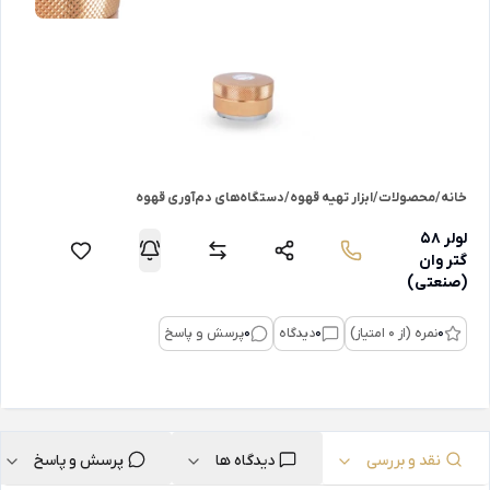
خانه
/
محصولات
/
ابزار تهیه قهوه
/
دستگاه‌های دم‌آوری قهوه
لولر 58
گتر وان
(صنعتی)
0
نمره (از 0 امتیاز)
0
دیدگاه
0
پرسش و پاسخ
نقد و بررسی
دیدگاه ها
پرسش و پاسخ