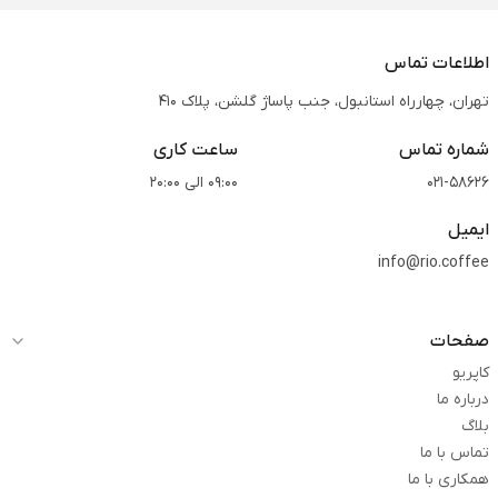
اطلاعات تماس
تهران، چهارراه استانبول، جنب پاساژ گلشن، پلاک 410
شماره تماس
ساعت کاری
021-58626
09:00 الی 20:00
ایمیل
info@rio.coffee
صفحات
کاپریو
درباره ما
بلاگ
تماس با ما
همکاری با ما