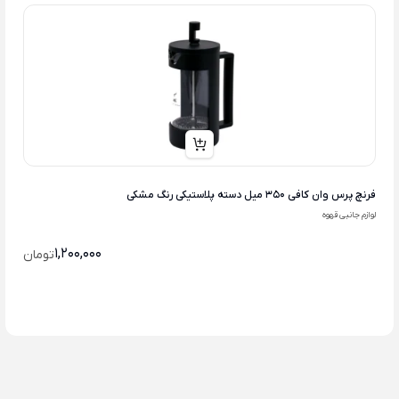
فرنچ پرس وان کافی 350 میل دسته پلاستیکی رنگ مشکی
لوازم جانبی قهوه
1,200,000
تومان