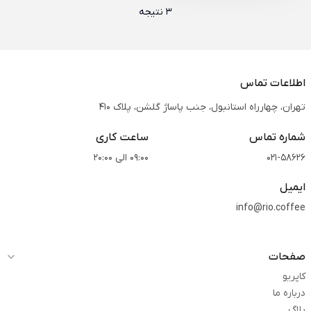
3 نتیجه
اطلاعات تماس
تهران، چهارراه استانبول، جنب پاساژ گلشن، پلاک 410
شماره تماس
ساعت کاری
021-58626
09:00 الی 20:00
ایمیل
info@rio.coffee
صفحات
کاپریو
درباره ما
بلاگ