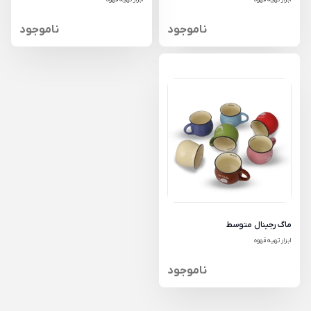
ناموجود
ناموجود
ماگ رجینال متوسط
ابزار تهیه قهوه
ناموجود