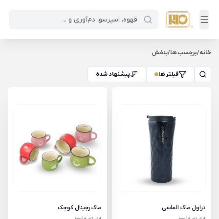
خانه
/
برچسب ها
/
بنفش
فیلتر ها
پیشنهاد شده
تراول ماگ الماسی
ماگ رجینال کوچک
ابزار تهیه قهوه
ابزار تهیه قهوه