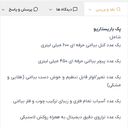
نقد و بررسی
دیدگاه ها
پرسش و پاسخ
پک باریستاریو
شامل:
یک عدد کتل بیالتی حرفه ای 600 میلی لیتری
یک عدد پیچر بیالتی حرفه ای 450 میلی لیتری
یک عدد تمپر/لولر قابل تنظیم و خوش دست بیالتی (طلایی و
مشکی)
یک عدد آسیاب تمام فلزی و زیبای ترکیب چوب و فلز بیالتی
یک عدد ترازوی دقیق دیجیتال به همراه روکش لاستیکی