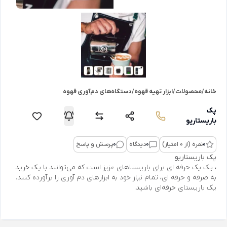
خانه
/
محصولات
/
ابزار تهیه قهوه
/
دستگاه‌های دم‌آوری قهوه
پک
باریستاریو
0
نمره (از 0 امتیاز)
0
دیدگاه
0
پرسش و پاسخ
پک باریستاریو
، یک پک حرفه ای برای باریستاهای عزیز است که می‌توانند با یک خرید
به صرفه و حرفه ای، تمام نیاز خود به ابزارهای دم آوری را برآورده کنند.
یک باریستای حرفه‌ای باشید.