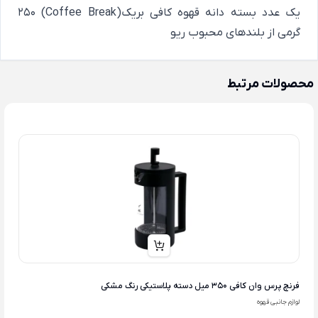
یک عدد بسته دانه قهوه کافی بریک(Coffee Break) 250
گرمی از بلندهای محبوب ریو
محصولات مرتبط
فرنچ پرس وان کافی 350 میل دسته پلاستیکی رنگ مشکی
لوازم جانبی قهوه