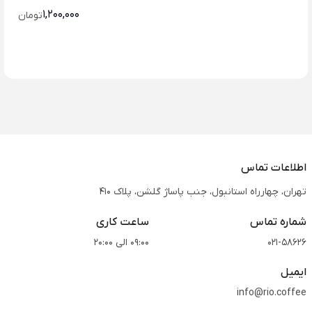
1,200,000
تومان
اطلاعات تماس
تهران، چهارراه استانبول، جنب پاساژ گلشن، پلاک 410
شماره تماس
ساعت کاری
021-58626
09:00 الی 20:00
ایمیل
info@rio.coffee