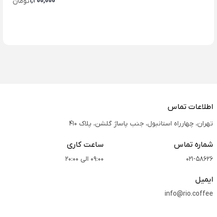
1,200,000
تومان
اطلاعات تماس
تهران، چهارراه استانبول، جنب پاساژ گلشن، پلاک 410
شماره تماس
ساعت کاری
021-58626
09:00 الی 20:00
ایمیل
info@rio.coffee