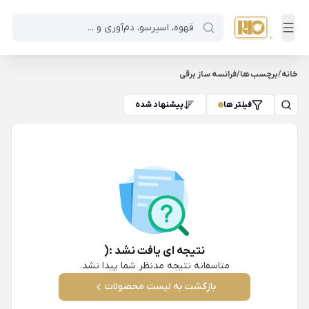
خانه
/
برچسب ها
/
فرانسه ساز برقی
فیلتر ها
پیشنهاد شده
نتیجه ای یافت نشد :(
متاسفانه نتیجه مدنظر شما پیدا نشد.
بازگشت به لیست محصولات