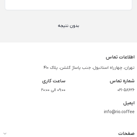
بدون نتیجه
اطلاعات تماس
تهران، چهارراه استانبول، جنب پاساژ گلشن، پلاک 410
شماره تماس
ساعت کاری
021-58626
09:00 الی 20:00
ایمیل
info@rio.coffee
صفحات