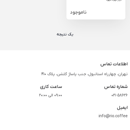
ناموجود
یک نتیجه
اطلاعات تماس
تهران، چهارراه استانبول، جنب پاساژ گلشن، پلاک 410
شماره تماس
ساعت کاری
021-58626
09:00 الی 20:00
ایمیل
info@rio.coffee