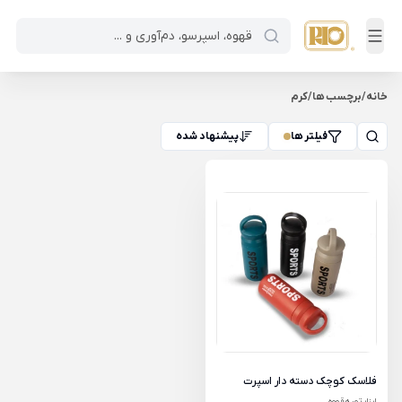
خانه
/
برچسب ها
/
کرم
فیلتر ها
پیشنهاد شده
فلاسک کوچک دسته دار اسپرت
ابزار تهیه قهوه