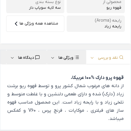
محصولی از
نوع بسته بندی
قهوه ریو
سه لایه سوپاپ دار
رایحه (Aroma)
مشاهده همه ویژگی ها
رایحه زیاد
نقد و بررسی
ویژگی ها
دیدگاه ها
قهوه پرو دارک %100 عربیکا،
از دانه های مرغوب شمال کشور پرو و توسط قهوه ریو برشت
زیاد (دارک) شده و دارای طعمی دلنشین و با غلطت متوسط و
تلخی زیاد و با رایحه زیاد است. این محصول مناسب قهوه
ساز های فیلتری ، موکاپات ، فرنچ پرس ، V60 و کمکس
میباشد.