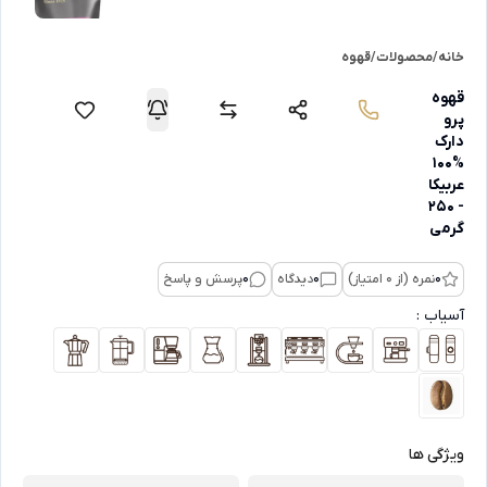
خانه
/
محصولات
/
قهوه
قهوه
پرو
دارک
%100
عربیکا
- 250
گرمی
0
نمره (از 0 امتیاز)
0
دیدگاه
0
پرسش و پاسخ
آسیاب :
ویژگی ها