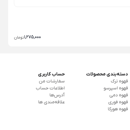
قهو
قه
1,275,000
تومان
دسته‌بندی محصولات
حساب کاربری
قهوه ترک
سفارشات من
قهوه اسپرسو
اطلاعات حساب
قهوه دمی
آدرس‌ها
قهوه فوری
علاقه‌مندی ها
قهوه هورکا