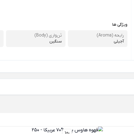
ویژگی ها
رایحه (Aroma)
تَن‌واری (Body)
آجیلی
سنگین