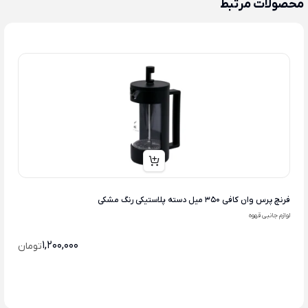
محصولات مرتبط
فرنچ پرس وان کافی 350 میل دسته پلاستیکی رنگ مشکی
لوازم جانبی قهوه
1,200,000
تومان