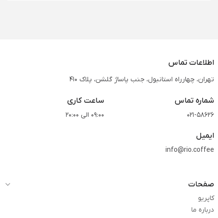
اطلاعات تماس
تهران، چهارراه استانبول، جنب پاساژ گلشن، پلاک 410
شماره تماس
ساعت کاری
021-58626
09:00 الی 20:00
ایمیل
info@rio.coffee
صفحات
کاپریو
درباره ما