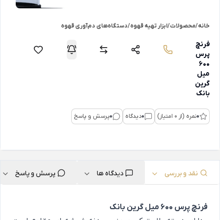
خانه
/
محصولات
/
ابزار تهیه قهوه
/
دستگاه‌های دم‌آوری قهوه
فرنچ
پرس
600
میل
گرین
بانک
0
نمره (از 0 امتیاز)
0
دیدگاه
0
پرسش و پاسخ
نقد و بررسی
دیدگاه ها
پرسش و پاسخ
فرنچ پرس 600 میل گرین بانک