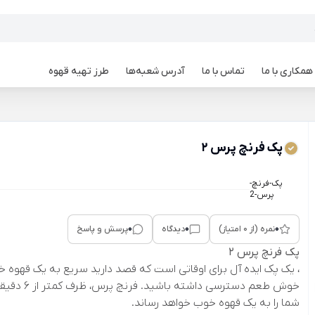
همکاری با ما
تماس با ما
آدرس شعبه‌ها
طرز تهیه قهوه
پک فرنچ پرس 2
پک-فرنچ-
پرس-2
0
0
0
نمره (از 0 امتیاز)
دیدگاه
پرسش و پاسخ
پک فرنچ پرس 2
، یک پک ایده آل برای اوقاتی است که قصد دارید سریع به یک قهوه 
خوش طعم دسترسی داشته باشید. فرنچ پرس، ظرف ک
شما را به یک قهوه خوب خواهد رساند.