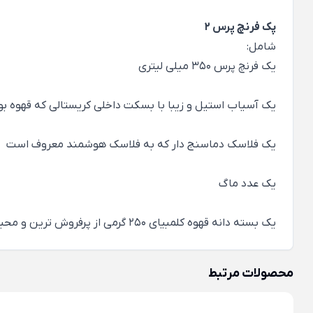
پک فرنچ پرس 2
شامل:
یک فرنچ پرس 350 میلی لیتری
یک آسیاب استیل و زیبا با بسکت داخلی کریستالی که قهوه بو
یک فلاسک دماسنج دار که به فلاسک هوشمند معروف است
یک عدد ماگ
یک بسته دانه قهوه کلمبیای 250 گرمی از پرفروش ترین و محبوب ترین قهوه های ریو
محصولات مرتبط