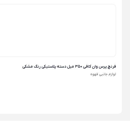
فرنچ پرس وان کافی 350 میل دسته پلاستیکی رنگ مشکی
لوازم جانبی قهوه