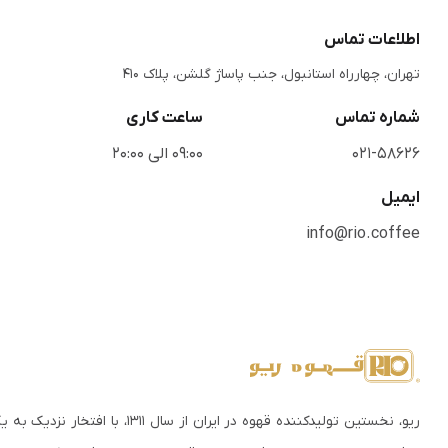
اطلاعات تماس
تهران، چهارراه استانبول، جنب پاساژ گلشن، پلاک 410
شماره تماس
ساعت کاری
021-58626
09:00 الی 20:00
ایمیل
info@rio.coffee
ریو، نخستین تولیدکننده قهوه در