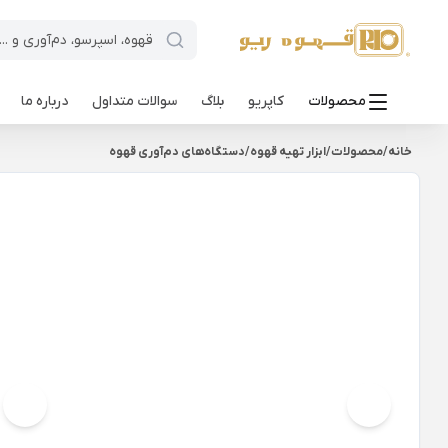
محصولات
کاپریو
بلاگ
سوالات متداول
درباره ما
خانه
/
محصولات
/
ابزار تهیه قهوه
/
دستگاه‌های دم‌آوری قهوه