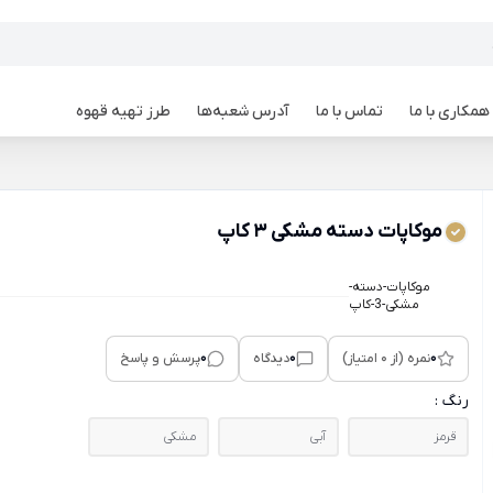
همکاری با ما
تماس با ما
آدرس شعبه‌ها
طرز تهیه قهوه
موکاپات دسته مشکی 3 کاپ
موکاپات-دسته-
مشکی-3-کاپ
0
0
0
نمره (از 0 امتیاز)
دیدگاه
پرسش و پاسخ
رنگ :
قرمز
آبی
مشکی