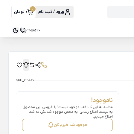
0
ورود / ثبت نام
0 تومان
021-58626
SKU_23887
ناموجود!
متاسفانه این کالا فعلا موجود نیست! با افزودن این محصول
به لیست اطلاع رسانی، به محض موجود شدنش به شما
اطلاع میدیم.
موجود شد خبرم کن