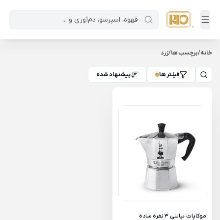
خانه
/
برچسب ها
/
زرد
فیلتر ها
پیشنهاد شده
موکاپات بیالتی 3 نفره ساده