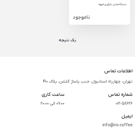
دستگاه‌های دم‌آوری قهوه
ناموجود
یک نتیجه
اطلاعات تماس
تهران، چهارراه استانبول، جنب پاساژ گلشن، پلاک 410
شماره تماس
ساعت کاری
021-58626
09:00 الی 20:00
ایمیل
info@rio.coffee